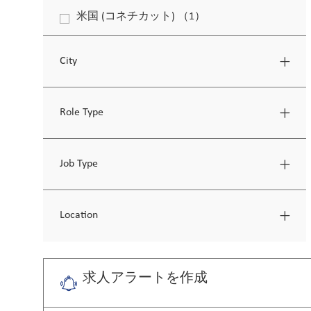
求人
米国 (コネチカット)
（
1
）
求人
City
Role Type
Job Type
Location
求人アラートを作成