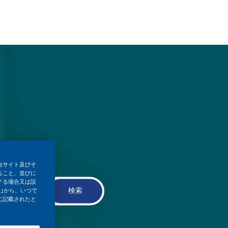
当サイト及びそ
ること、並びに
する場合又は設
検索
｣から、いつで
に記載されたと