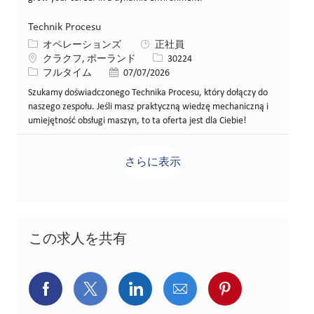
Technik Procesu
カテゴリー
オペレーションズ
正社員
場所
求人ID
クラクフ, ポーランド
30224
役職
投稿日
フルタイム
07/07/2026
Szukamy doświadczonego Technika Procesu, który dołączy do
naszego zespołu. Jeśli masz praktyczną wiedzę mechaniczną i
umiejętność obsługi maszyn, to ta oferta jest dla Ciebie!
さらに表示
この求人を共有
Facebookでシェア
X(旧Twitter)でシェア
LinkedInでシェア
メールでシェア
Pinterest