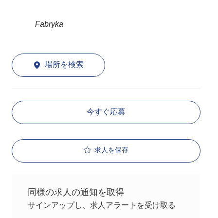
Fabryka
場所を検索
今すぐ応募
求人を保存
同様の求人の通知を取得
サインアップし、求人アラートを受け取る