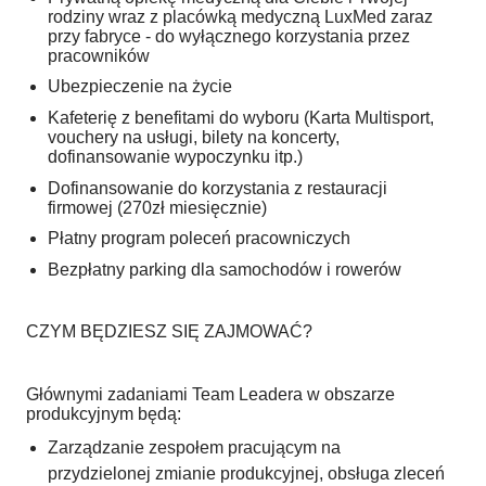
rodziny wraz z placówką medyczną LuxMed zaraz
przy fabryce - do wyłącznego korzystania przez
pracowników
Ubezpieczenie na życie
Kafeterię z benefitami do wyboru (Karta Multisport,
vouchery na usługi, bilety na koncerty,
dofinansowanie wypoczynku itp.)
Dofinansowanie do korzystania z restauracji
firmowej (270zł miesięcznie)
Płatny program poleceń pracowniczych
Bezpłatny parking dla samochodów i rowerów
CZYM BĘDZIESZ SIĘ ZAJMOWAĆ?
Głównymi zadaniami Team Leadera w obszarze
produkcyjnym będą:
Zarządzanie zespołem pracującym na
przydzielonej zmianie produkcyjnej, obsługa zleceń