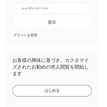
メールアドレスを入力（必須）
提出
アラートを管理
お客様の興味に基づき、カスタマイ
ズされたお勧めの求人閲覧を開始し
ます
はじめる