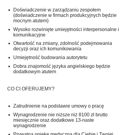
Doświadczenie w zarządzaniu zespołem
(doświadczenie w firmach produkcyjnych będzie
mocnym atutem)
Wysoko rozwinięte umiejętności interpersonalne i
komunikacyjne
Otwartość na zmiany, zdolność podejmowania
decyzji oraz ich komunikowania
Umiejętność budowania autorytetu
Dobra znajomość języka angielskiego będzie
dodatkowym atutem
CO CI OFERUJEMY?
Zatrudnienie na podstawie umowy o pracę
Wynagrodzenie nie niższe niż 8100 zł brutto
miesięcznie oraz dodatkowe 13-naste
wynagrodzenie
Prywatną opiekę medyczną dla Ciebie i Twojej