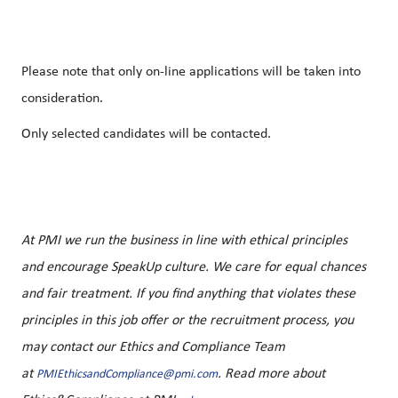
Please note that only on-line applications will be taken into
consideration.
Only selected candidates will be contacted.
At PMI we run the business in line with ethical principles
and encourage SpeakUp culture. We care for equal chances
and fair treatment. If you find anything that violates these
principles in this job offer or the recruitment process, you
may contact our Ethics and Compliance Team
at
. Read more about
PMIEthicsandCompliance@pmi.com