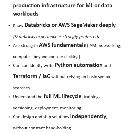
production infrastructure for ML or data
workloads
Databricks or AWS SageMaker deeply
Know
(Databricks experience is strongly preferred)
AWS fundamentals
Are strong in
(IAM, networking,
compute - beyond console clicking)
Python automation
Can confidently write
and
Terraform / IaC
without relying on basic syntax
searches
full ML lifecycle
Understand the
: training,
versioning, deployment, monitoring
independently
Can design and ship solutions
,
without constant hand‑holding