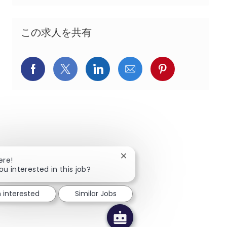
この求人を共有
Facebookでシェア
X(旧Twitter)でシェア
LinkedInでシェア
メールでシェア
Pinterest
Close chatbot notification
ere!
ou interested in this job?
m interested
Similar Jobs