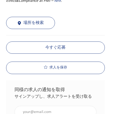
Ethics&Compliance at PMI –
.
here
場所を検索
今すぐ応募
求人を保存
同様の求人の通知を取得
サインアップし、求人アラートを受け取る
メールアドレスを入力（必須）