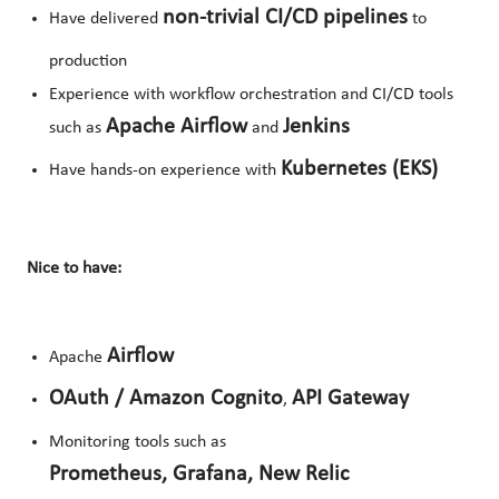
non‑trivial CI/CD pipelines
Have delivered
to
production
Experience with workflow orchestration and CI/CD tools
Apache Airflow
Jenkins
such as
and
Kubernetes (EKS)
Have hands‑on experience with
Nice to have:
Airflow
Apache
OAuth / Amazon Cognito
API Gateway
,
Monitoring tools such as
Prometheus, Grafana, New Relic