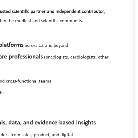
rusted scientific partner and independent contributor
,
thin the medical and scientific community.
platforms
across CZ and beyond
are professionals
(oncologists, cardiologists, other
d cross-functional teams
h:
ials, data, and evidence-based insights
ders from sales, product, and digital