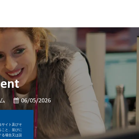
ment
投稿日
ム
06/05/2026
当サイト及びそ
ること、並びに
する場合又は設