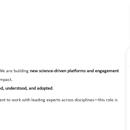
We are building
new science-driven platforms and engagement
impact.
d, understood, and adopted
.
nt to work with leading experts across disciplines—this role is