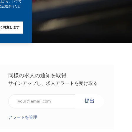
｣から、いつで
に記載されたと
に同意します
同様の求人の通知を取得
サインアップし、求人アラートを受け取る
メールアドレスを入力（必須）
提出
アラートを管理