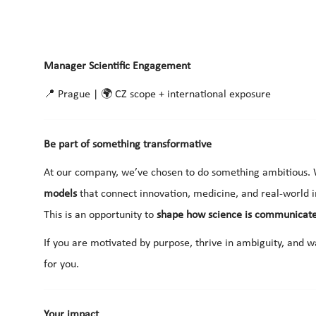
Manager Scientific Engagement
📍 Prague | 🌍 CZ scope + international exposure
Be part of something transformative
At our company, we’ve chosen to do something ambitious. 
models
that connect innovation, medicine, and real-world 
This is an opportunity to
shape how science is communicate
If you are motivated by purpose, thrive in ambiguity, and wa
for you.
Your impact