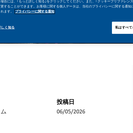
場合には、｢もっと詳しく知る｣をクリックしてください。また、｢クッキープリファレンス
変更することができます。お客様に関する個人データは、当社のプライバシーに関する通知
されます。
プライバシーに関する通知
詳しく知る
私はすべて
投稿日
イム
06/05/2026