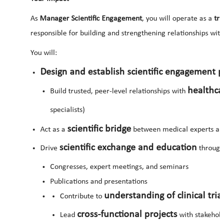
As
Manager Scientific Engagement
, you will operate as a
t
responsible for building and strengthening relationships wi
You will:
Design and establish scientific engagement 
healthc
Build trusted, peer-level relationships with
specialists)
scientific bridge
Act as a
between medical experts an
scientific exchange and education
Drive
throug
Congresses, expert meetings, and seminars
Publications and presentations
understanding of clinical tr
Contribute to
cross-functional projects
Lead
with stakehol