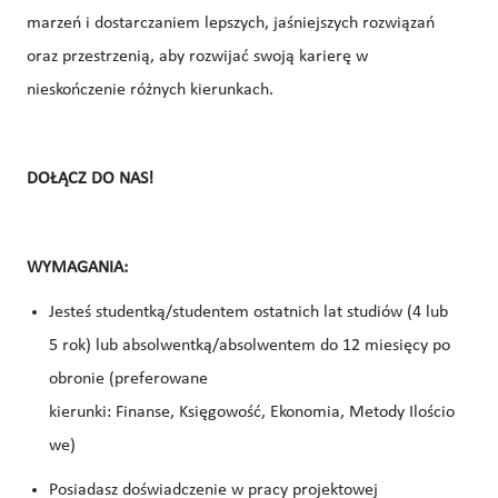
marzeń i dostarczaniem lepszych, jaśniejszych rozwiązań
oraz przestrzenią, aby rozwijać swoją karierę w
nieskończenie różnych kierunkach.
DOŁĄCZ DO NAS!
WYMAGANIA:
Jesteś studentką/studentem ostatnich lat studiów (4 lub
5 rok) lub absolwentką/absolwentem do 12 miesięcy po
obronie (preferowane
kierunki:
Finanse, Księgowość, Ekonomia, Metody Ilościo
we
)
Posiadasz doświadczenie w pracy projektowej