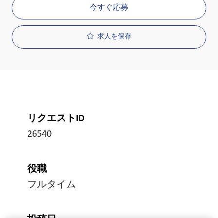
今すぐ応募
求人を保存
リクエストID
26540
役職
フルタイム