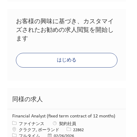
お客様の興味に基づき、カスタマイ
ズされたお勧めの求人閲覧を開始し
ます
はじめる
同様の求人
Financial Analyst (fixed term contract of 12 months)
カテゴリー
ファイナンス
契約社員
場所
求人ID
クラクフ, ポーランド
22862
役職
投稿日
フルタイム
02/26/2026