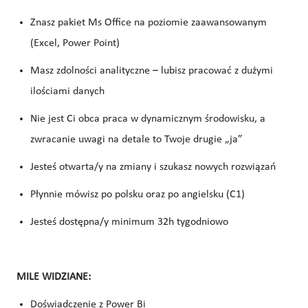
Znasz pakiet Ms Office na poziomie zaawansowanym
(Excel, Power Point)
Masz zdolności analityczne – lubisz pracować z dużymi
ilościami danych
Nie jest Ci obca praca w dynamicznym środowisku, a
zwracanie uwagi na detale to Twoje drugie „ja”
Jesteś otwarta/y na zmiany i szukasz nowych rozwiązań
Płynnie mówisz po polsku oraz po angielsku (C1)
Jesteś dostępna/y minimum 32h tygodniowo
MILE WIDZIANE:
Doświadczenie z Power Bi