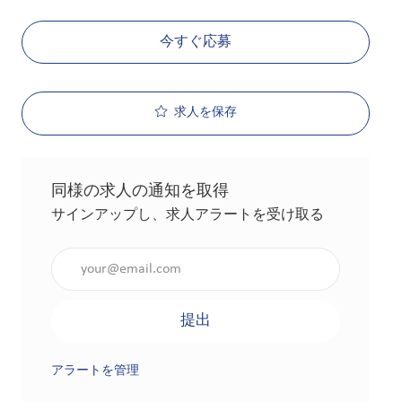
今すぐ応募
求人を保存
同様の求人の通知を取得
サインアップし、求人アラートを受け取る
メールアドレスを入力（必須）
提出
アラートを管理