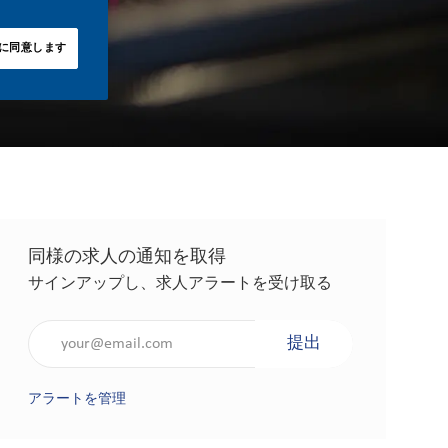
に同意します
同様の求人の通知を取得
サインアップし、求人アラートを受け取る
メールアドレスを入力（必須）
提出
アラートを管理