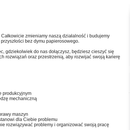
 Całkowicie zmieniamy naszą działalność i budujemy
 przyszłości bez dymu papierosowego.
, gdziekolwiek do nas dołączysz, będziesz cieszyć się
h rozwiązań oraz przestrzenią, aby rozwijać swoją karierę
e produkcyjnym
iedzę mechaniczną
aprawy maszyn
tanowi dla Ciebie problemu
lnie rozwiązywać problemy i organizować swoją pracę