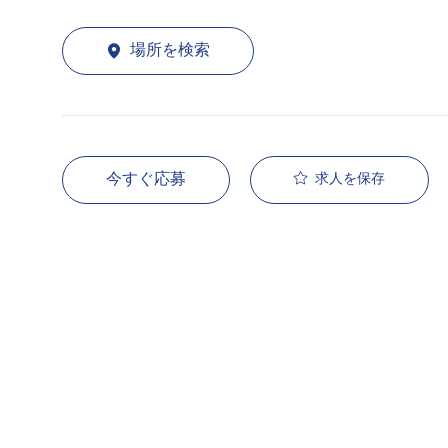
場所を検索
今すぐ応募
求人を保存