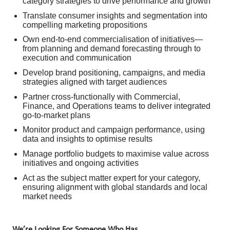
category strategies to drive performance and growth
Translate consumer insights and segmentation into
compelling marketing propositions
Own end-to-end commercialisation of initiatives—
from planning and demand forecasting through to
execution and communication
Develop brand positioning, campaigns, and media
strategies aligned with target audiences
Partner cross-functionally with Commercial,
Finance, and Operations teams to deliver integrated
go-to-market plans
Monitor product and campaign performance, using
data and insights to optimise results
Manage portfolio budgets to maximise value across
initiatives and ongoing activities
Act as the subject matter expert for your category,
ensuring alignment with global standards and local
market needs
We’re Looking For Someone Who Has