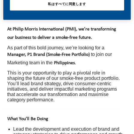
私はすべてに同意します
At Philip Morris International (PMI), we’re transforming
our business to deliver a smoke-free future.
As part of this bold journey, we’re looking for a
to join our
Manager, P1 Brand (Smoke-Free Portfolio)
Marketing team in the
.
Philippines
This is your opportunity to play a pivotal role in
shaping the future of our smoke-free product portfolio.
You’ll lead brand strategy, drive consumer-centric
initiatives, and deliver impactful marketing programs
that accelerate our transformation and maximise
category performance.
What You’ll Be Doing
Lead the development and execution of brand and