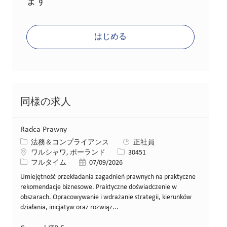
ます
はじめる
同様の求人
Radca Prawny
カテゴリー
法務＆コンプライアンス
正社員
場所
求人ID
ワルシャワ, ポーランド
30451
役職
投稿日
フルタイム
07/09/2026
Umiejętność przekładania zagadnień prawnych na praktyczne
rekomendacje biznesowe. Praktyczne doświadczenie w
obszarach. Opracowywanie i wdrażanie strategii, kierunków
działania, inicjatyw oraz rozwiąz...