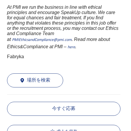
At PMI we run the business in line with ethical
principles and encourage SpeakUp culture. We care
for equal chances and fair treatment. If you find
anything that violates these principles in this job offer
or the recruitment process, you may contact our Ethics
and Compliance Team
at
. Read more about
PMIEthicsandCompliance@pmi.com
Ethics&Compliance at PMI –
.
here
Fabryka
場所を検索
今すぐ応募