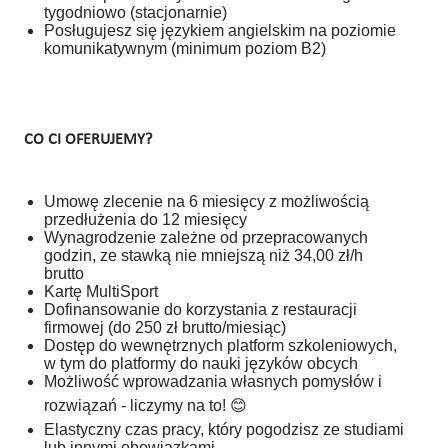
tygodniowo (stacjonarnie)
Posługujesz się językiem angielskim na poziomie
komunikatywnym (minimum poziom B2)
CO CI OFERUJEMY?
Umowę zlecenie na 6 miesięcy z możliwością
przedłużenia do 12 miesięcy
Wynagrodzenie zależne od przepracowanych
godzin, ze stawką nie mniejszą niż 34,00 zł/h
brutto
Kartę MultiSport
Dofinansowanie do korzystania z restauracji
firmowej (do 250 zł brutto/miesiąc)
Dostęp do wewnętrznych platform szkoleniowych,
w tym do platformy do nauki języków obcych
Możliwość wprowadzania własnych pomysłów i
rozwiązań - liczymy na to!
😊
Elastyczny czas pracy, który pogodzisz ze studiami
lub innymi obowiązkami