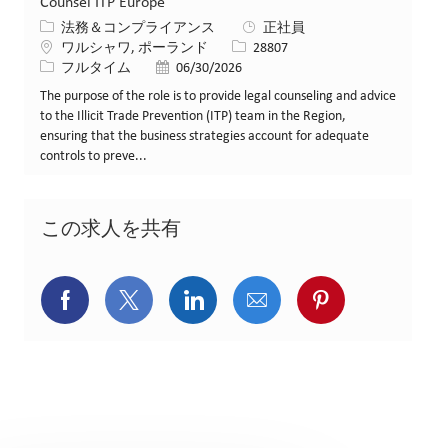
Counsel ITP Europe
カテゴリー
法務＆コンプライアンス
正社員
場所
求人ID
ワルシャワ, ポーランド
28807
役職
投稿日
フルタイム
06/30/2026
The purpose of the role is to provide legal counseling and advice
to the Illicit Trade Prevention (ITP) team in the Region,
ensuring that the business strategies account for adequate
controls to preve...
この求人を共有
Facebookでシェア
X(旧Twitter)でシェア
LinkedInでシェア
メールでシェア
Pinterest