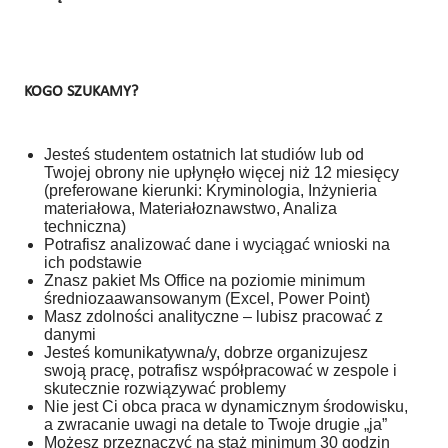
KOGO SZUKAMY?
Jesteś studentem ostatnich lat studiów lub od
Twojej obrony nie upłynęło więcej niż 12 miesięcy
(preferowane kierunki: Kryminologia, Inżynieria
materiałowa, Materiałoznawstwo, Analiza
techniczna)
Potrafisz analizować dane i wyciągać wnioski na
ich podstawie
Znasz pakiet Ms Office na poziomie minimum
średniozaawansowanym (Excel, Power Point)
Masz zdolności analityczne – lubisz pracować z
danymi
Jesteś komunikatywna/y, dobrze organizujesz
swoją pracę, potrafisz współpracować w zespole i
skutecznie rozwiązywać problemy
Nie jest Ci obca praca w dynamicznym środowisku,
a zwracanie uwagi na detale to Twoje drugie „ja”
Możesz przeznaczyć na staż minimum 30 godzin