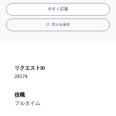
今すぐ応募
求人を保存
リクエストID
28174
役職
フルタイム