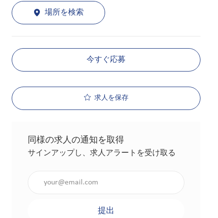
場所を検索
今すぐ応募
求人を保存
同様の求人の通知を取得
サインアップし、求人アラートを受け取る
メールアドレスを入力（必須）
提出