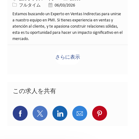
役職
投稿日
フルタイム
06/03/2026
Estamos buscando un Experto en Ventas Indirectas para unirse
a nuestro equipo en PMI. Si tienes experiencia en ventas y
atención al cliente, y te apasiona construir relaciones sólidas,
esta es tu oportunidad para hacer un impacto significativo en el
mercado.
さらに表示
この求人を共有
Facebookでシェア
X(旧Twitter)でシェア
LinkedInでシェア
メールでシェア
Pinterest