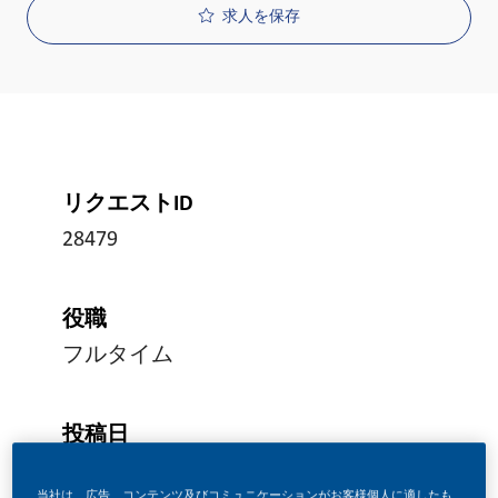
求人を保存
リクエストID
28479
役職
フルタイム
投稿日
07/02/2026
当社は、広告、コンテンツ及びコミュニケーションがお客様個人に適したも