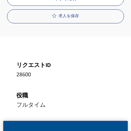
求人を保存
リクエストID
28600
役職
フルタイム
投稿日