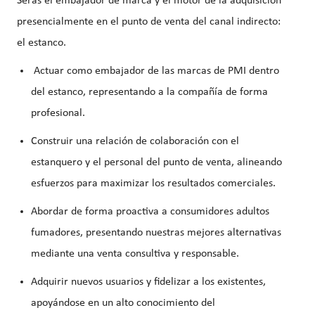
Serás el embajador de marca y el motor de la adquisición
presencialmente en el punto de venta del canal indirecto:
el estanco.
Actuar como
embajador de las marcas de PMI dentro
del estanco
, representando a la compañía de forma
profesional.
Construir una relación de colaboración con el
estanquero y el personal del punto de venta
, alineando
esfuerzos para maximizar los resultados comerciales.
Abordar de forma
proactiva a consumidores adultos
fumadores
, presentando nuestras mejores alternativas
mediante una venta consultiva y responsable.
Adquirir nuevos usuarios y fidelizar a los existentes
,
apoyándose en un
alto conocimiento del