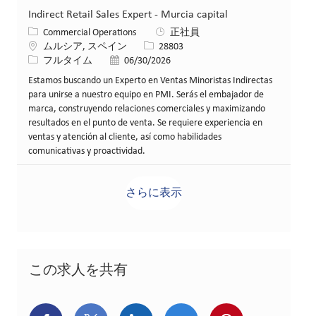
Indirect Retail Sales Expert - Murcia capital
カテゴリー
Commercial Operations
正社員
場所
求人ID
ムルシア, スペイン
28803
役職
投稿日
フルタイム
06/30/2026
Estamos buscando un Experto en Ventas Minoristas Indirectas
para unirse a nuestro equipo en PMI. Serás el embajador de
marca, construyendo relaciones comerciales y maximizando
resultados en el punto de venta. Se requiere experiencia en
ventas y atención al cliente, así como habilidades
comunicativas y proactividad.
さらに表示
この求人を共有