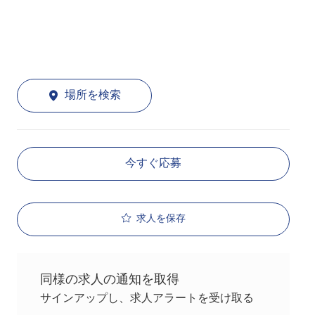
場所を検索
今すぐ応募
求人を保存
同様の求人の通知を取得
サインアップし、求人アラートを受け取る