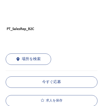
PT_SalesRep_B2C
場所を検索
今すぐ応募
求人を保存