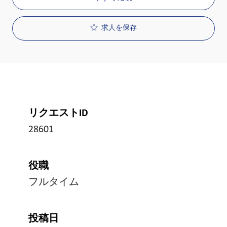
求人を保存
リクエストID
28601
役職
フルタイム
投稿日