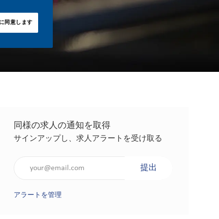
に同意します
同様の求人の通知を取得
サインアップし、求人アラートを受け取る
メールアドレスを入力（必須）
提出
アラートを管理