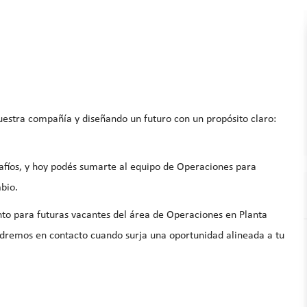
stra compañía y diseñando un futuro con un propósito claro:
afíos, y hoy podés sumarte al equipo de Operaciones para
mbio.
nto para futuras vacantes del área de Operaciones en Planta
ndremos en contacto cuando surja una oportunidad alineada a tu