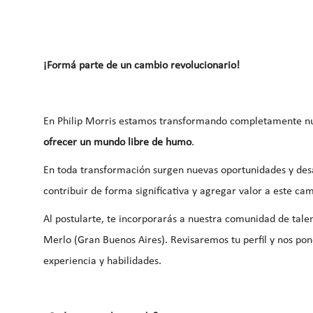
¡Formá parte de un cambio revolucionario!
En Philip Morris estamos transformando completamente nue
ofrecer un mundo libre de humo
.
En toda transformación surgen nuevas oportunidades y des
contribuir de forma significativa y agregar valor a este ca
Al postularte, te incorporarás a nuestra comunidad de tale
Merlo (Gran Buenos Aires). Revisaremos tu perfil y nos po
experiencia y habilidades.