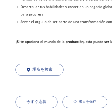
Desarrollar tus habilidades y crecer en un negocio glob
para progresar.
Sentir el orgullo de ser parte de una transformación con
¡Si te apasiona el mundo de la producción, esta puede ser 
場所を検索
今すぐ応募
求人を保存