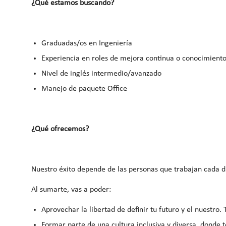
¿Qué estamos buscando?
Graduadas/os en Ingeniería
Experiencia en roles de mejora continua o conocimient
Nivel de inglés intermedio/avanzado
Manejo de paquete Office
¿Qué ofrecemos?
Nuestro éxito depende de las personas que trabajan cada d
Al sumarte, vas a poder:
Aprovechar la libertad de definir tu futuro y el nuestr
Formar parte de una cultura inclusiva y diversa, donde 