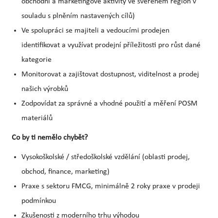
obchodní a marketingové aktivity ve svěřeném region v
souladu s plněním nastavených cílů)
Ve spolupráci se majiteli a vedoucími prodejen
identifikovat a využívat prodejní příležitosti pro růst dané
kategorie
Monitorovat a zajištovat dostupnost, viditelnost a prodej
našich výrobků
Zodpovídat za správné a vhodné použití a měření POSM
materiálů
Co by ti nemělo chybět?
Vysokoškolské / středoškolské vzdělání (oblasti prodej,
obchod, finance, marketing)
Praxe s sektoru FMCG, minimálně 2 roky praxe v prodeji
podmínkou
Zkušenosti z moderního trhu výhodou