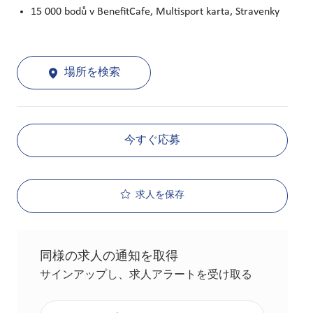
15 000 bodů v BenefitCafe, Multisport karta, Stravenky
場所を検索
今すぐ応募
求人を保存
同様の求人の通知を取得
サインアップし、求人アラートを受け取る
メールアドレスを入力（必須）