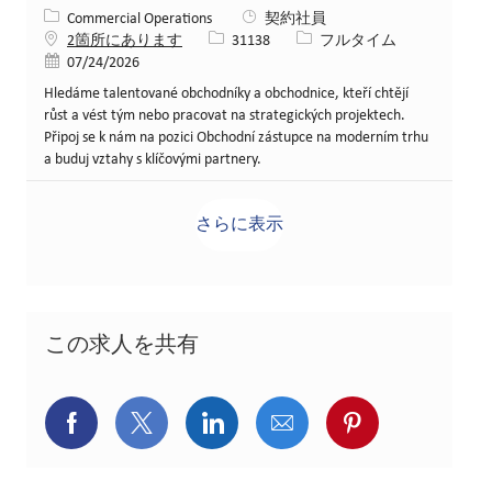
カテゴリー
Commercial Operations
契約社員
求人ID
役職
2箇所にあります
31138
フルタイム
投稿日
07/24/2026
Hledáme talentované obchodníky a obchodnice, kteří chtějí
růst a vést tým nebo pracovat na strategických projektech.
Připoj se k nám na pozici Obchodní zástupce na moderním trhu
a buduj vztahy s klíčovými partnery.
さらに表示
この求人を共有
Facebookでシェア
X(旧Twitter)でシェア
LinkedInでシェア
メールでシェア
Pinterest