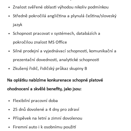
Znalost svěřené oblasti výhodou nikoliv podmínkou
Středně pokročilá angličtina a plynulá čeština/sloveský
jazyk
Schopnost pracovat v systémech, databázích a
pokročilou znalost MS Office
Silné prodejní a vyjednávací schopnosti, komunikační a
prezentační dovednosti, analytické schopnosti
Zkušený řidič, řidičský průkaz skupiny B
Na oplátku nabízíme konkurenace schopné platové
ohodnocení a skvělé benefity, jako jsou:
Flexibilní pracovní doba
25 dnů dovolené a 4 dny pro zdraví
Příspěvek na letní a zimní dovolenou
Firemní auto i k osobnímu použití