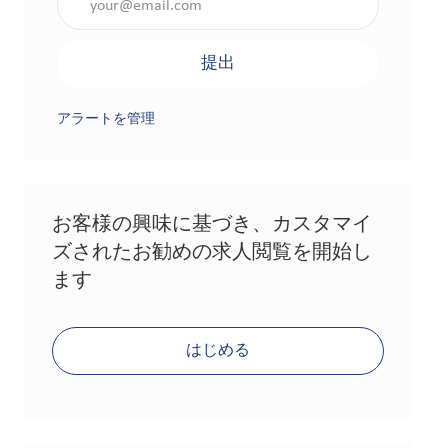
提出
アラートを管理
お客様の興味に基づき、カスタマイ
ズされたお勧めの求人閲覧を開始し
ます
はじめる