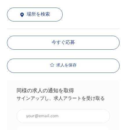
場所を検索
今すぐ応募
求人を保存
同様の求人の通知を取得
サインアップし、求人アラートを受け取る
メールアドレスを入力（必須）