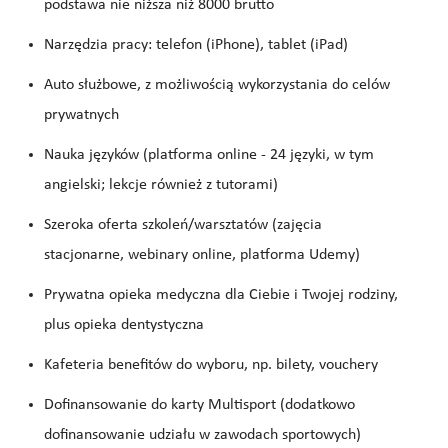
podstawa nie niższa niż 8000 brutto
Narzędzia pracy: telefon (iPhone), tablet (iPad)
Auto służbowe, z możliwością wykorzystania do celów
prywatnych
Nauka języków (platforma online - 24 języki, w tym
angielski; lekcje również z tutorami)
Szeroka oferta szkoleń/warsztatów (zajęcia
stacjonarne, webinary online, platforma Udemy)
Prywatna opieka medyczna dla Ciebie i Twojej rodziny,
plus opieka dentystyczna
Kafeteria benefitów do wyboru, np. bilety, vouchery
Dofinansowanie do karty Multisport (dodatkowo
dofinansowanie udziału w zawodach sportowych)