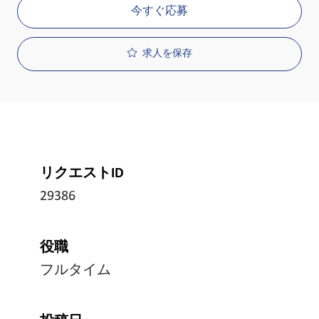
今すぐ応募
求人を保存
リクエストID
29386
役職
フルタイム