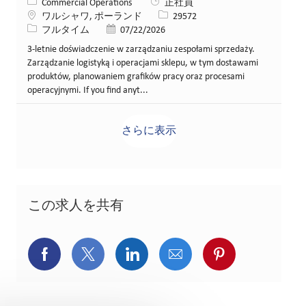
カテゴリー
Commercial Operations
正社員
場所
求人ID
ワルシャワ, ポーランド
29572
役職
投稿日
フルタイム
07/22/2026
3-letnie doświadczenie w zarządzaniu zespołami sprzedaży.
Zarządzanie logistyką i operacjami sklepu, w tym dostawami
produktów, planowaniem grafików pracy oraz procesami
operacyjnymi. If you find anyt...
さらに表示
この求人を共有
Facebookでシェア
X(旧Twitter)でシェア
LinkedInでシェア
メールでシェア
Pinterest