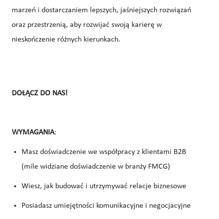
marzeń i dostarczaniem lepszych, jaśniejszych rozwiązań
oraz przestrzenią, aby rozwijać swoją karierę w
nieskończenie różnych kierunkach.
DOŁĄCZ DO NAS!
WYMAGANIA
:
Masz doświadczenie we współpracy z klientami B2B
(mile widziane doświadczenie w branży FMCG)
Wiesz, jak budować i utrzymywać relacje biznesowe
Posiadasz umiejętności komunikacyjne i negocjacyjne