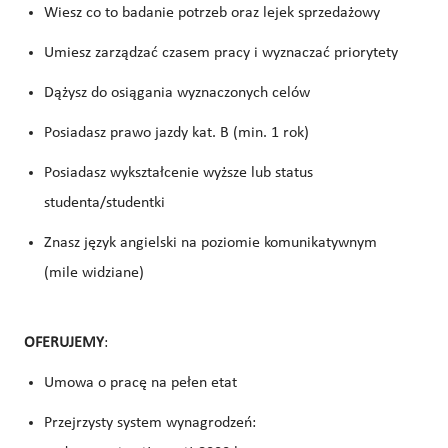
Wiesz co to badanie potrzeb oraz lejek sprzedażowy
Umiesz zarządzać czasem pracy i wyznaczać priorytety
Dążysz do osiągania wyznaczonych celów
Posiadasz prawo jazdy kat. B (min. 1 rok)
Posiadasz wykształcenie wyższe lub status
studenta/studentki
Znasz język angielski na poziomie komunikatywnym
(mile widziane)
OFERUJEMY
:
Umowa o pracę na pełen etat
Przejrzysty system wynagrodzeń: