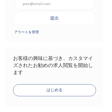
メールアドレスを入力（必須）
提出
アラートを管理
お客様の興味に基づき、カスタマイ
ズされたお勧めの求人閲覧を開始し
ます
はじめる