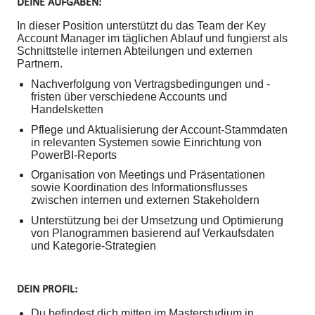
DEINE AUFGABEN:
In dieser Position unterstützt du das Team der Key
Account Manager im täglichen Ablauf und fungierst als
Schnittstelle internen Abteilungen und externen
Partnern.
Nachverfolgung von Vertragsbedingungen und -
fristen über verschiedene Accounts und
Handelsketten
Pflege und Aktualisierung der Account-Stammdaten
in relevanten Systemen sowie Einrichtung von
PowerBI-Reports
Organisation von Meetings und Präsentationen
sowie Koordination des Informationsflusses
zwischen internen und externen Stakeholdern
Unterstützung bei der Umsetzung und Optimierung
von Planogrammen basierend auf Verkaufsdaten
und Kategorie-Strategien
DEIN PROFIL:
Du befindest dich mitten im Masterstudium in