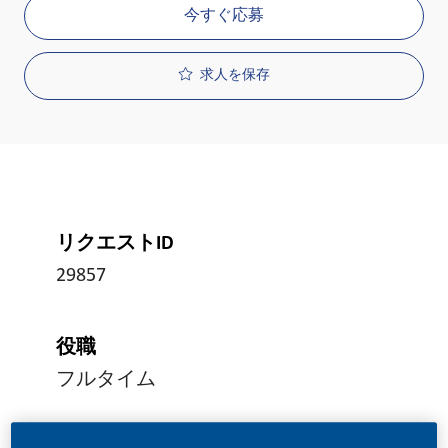
今すぐ応募
求人を保存
リクエストID
29857
役職
フルタイム