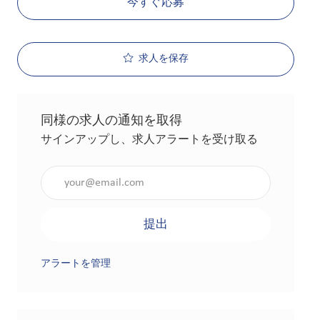
今すぐ応募
求人を保存
同様の求人の通知を取得
サインアップし、求人アラートを受け取る
メールアドレスを入力（必須）
提出
アラートを管理