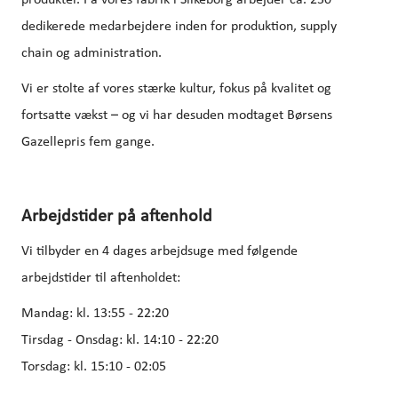
produkter. På vores fabrik i Silkeborg arbejder ca. 230
dedikerede medarbejdere inden for produktion, supply
chain og administration.
Vi er stolte af vores stærke kultur, fokus på kvalitet og
fortsatte vækst – og vi har desuden modtaget Børsens
Gazellepris fem gange.
Arbejdstider på aftenhold
Vi tilbyder en 4 dages arbejdsuge med følgende
arbejdstider til aftenholdet:
Mandag: kl. 13:55 - 22:20
Tirsdag - Onsdag: kl. 14:10 - 22:20
Torsdag: kl. 15:10 - 02:05