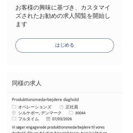
お客様の興味に基づき、カスタマイ
ズされたお勧めの求人閲覧を開始し
ます
はじめる
同様の求人
Produktionsmedarbejdere daghold
カテゴリー
オペレーションズ
正社員
場所
求人ID
シルケボー, デンマーク
30044
役職
投稿日
フルタイム
07/03/2026
Vi søger engagerede produktionsmedarbejdere til vores