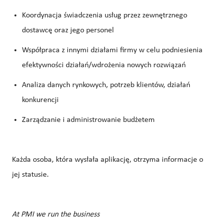
Koordynacja świadczenia usług przez zewnętrznego
dostawcę oraz jego personel
Współpraca z innymi działami firmy w celu podniesienia
efektywności działań/wdrożenia nowych rozwiązań
Analiza danych rynkowych, potrzeb klientów, działań
konkurencji
Zarządzanie i administrowanie budżetem
Każda osoba, która wysłała aplikację, otrzyma informacje o
jej statusie.
At PMI we run the business