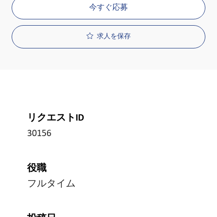
今すぐ応募
求人を保存
リクエストID
30156
役職
フルタイム