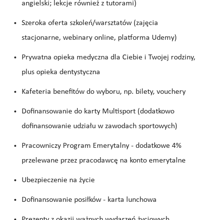
angielski; lekcje również z tutorami)
Szeroka oferta szkoleń/warsztatów (zajęcia
stacjonarne, webinary online, platforma Udemy)
Prywatna opieka medyczna dla Ciebie i Twojej rodziny,
plus opieka dentystyczna
Kafeteria benefitów do wyboru, np. bilety, vouchery
Dofinansowanie do karty Multisport (dodatkowo
dofinansowanie udziału w zawodach sportowych)
Pracowniczy Program Emerytalny - dodatkowe 4%
przelewane przez pracodawcę na konto emerytalne
Ubezpieczenie na życie
Dofinansowanie posiłków - karta lunchowa
Prezenty z okazji ważnych wydarzeń życiowych