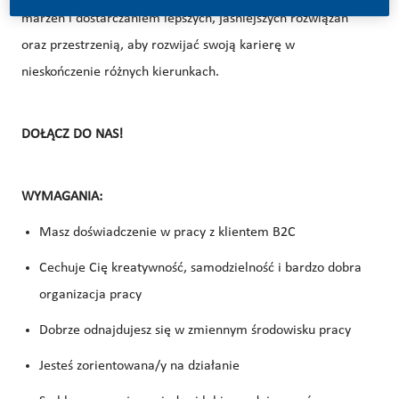
marzeń i dostarczaniem lepszych, jaśniejszych rozwiązań
oraz przestrzenią, aby rozwijać swoją karierę w
nieskończenie różnych kierunkach.
DOŁĄCZ DO NAS!
WYMAGANIA:
Masz doświadczenie w pracy z klientem B2C
Cechuje Cię kreatywność, samodzielność i bardzo dobra
organizacja pracy
Dobrze odnajdujesz się w zmiennym środowisku pracy
Jesteś zorientowana/y na działanie