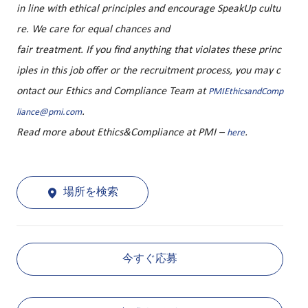
in line with ethical principles and encourage SpeakUp cultu
re. We care for equal chances and
fair treatment. If you find anything that violates these princ
iples in this job offer or the recruitment process, you may c
ontact our Ethics and Compliance Team at
PMIEthicsandComp
.
liance@pmi.com
Read more about Ethics&Compliance at PMI –
.
here
場所を検索
今すぐ応募