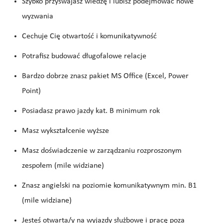
Szybko przyswajasz wiedzę i lubisz podejmować nowe
wyzwania
Cechuje Cię otwartość i komunikatywność
Potrafisz budować długofalowe relacje
Bardzo dobrze znasz pakiet MS Office (Excel, Power
Point)
Posiadasz prawo jazdy kat. B minimum rok
Masz wykształcenie wyższe
Masz doświadczenie w zarządzaniu rozproszonym
zespołem (mile widziane)
Znasz angielski na poziomie komunikatywnym min. B1
(mile widziane)
Jesteś otwarta/y na wyjazdy służbowe i pracę poza