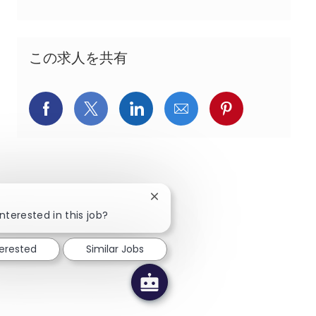
この求人を共有
Facebookでシェア
X(旧Twitter)でシェア
LinkedInでシェア
メールでシェア
Pinterest
Close chatbot notification
nterested in this job?
terested
Similar Jobs