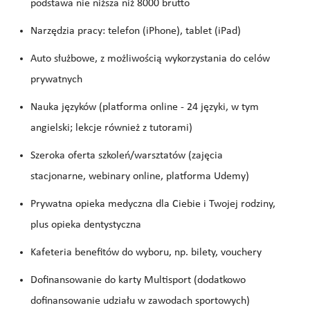
podstawa nie niższa niż 8000 brutto
Narzędzia pracy: telefon (iPhone), tablet (iPad)
Auto służbowe, z możliwością wykorzystania do celów
prywatnych
Nauka języków (platforma online - 24 języki, w tym
angielski; lekcje również z tutorami)
Szeroka oferta szkoleń/warsztatów (zajęcia
stacjonarne, webinary online, platforma Udemy)
Prywatna opieka medyczna dla Ciebie i Twojej rodziny,
plus opieka dentystyczna
Kafeteria benefitów do wyboru, np. bilety, vouchery
Dofinansowanie do karty Multisport (dodatkowo
dofinansowanie udziału w zawodach sportowych)