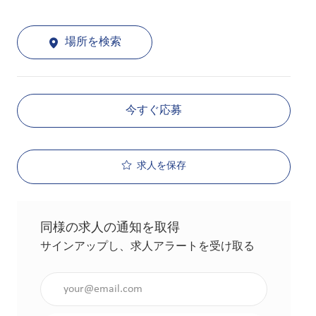
場所を検索
今すぐ応募
求人を保存
同様の求人の通知を取得
サインアップし、求人アラートを受け取る
メールアドレスを入力（必須）