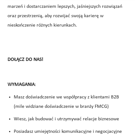
marzeń i dostarczaniem lepszych, jaśniejszych rozwiązań
oraz przestrzenią, aby rozwijać swoją karierę w
nieskończenie różnych kierunkach.
DOŁĄCZ DO NAS!
WYMAGANIA
:
Masz doświadczenie we współpracy z klientami B2B
(mile widziane doświadczenie w branży FMCG)
Wiesz, jak budować i utrzymywać relacje biznesowe
Posiadasz umiejętności komunikacyjne i negocjacyjne