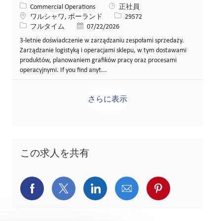
カテゴリー
Commercial Operations
正社員
場所
求人ID
ワルシャワ, ポーランド
29572
役職
投稿日
フルタイム
07/22/2026
3-letnie doświadczenie w zarządzaniu zespołami sprzedaży.
Zarządzanie logistyką i operacjami sklepu, w tym dostawami
produktów, planowaniem grafików pracy oraz procesami
operacyjnymi. If you find anyt...
さらに表示
この求人を共有
Facebookでシェア
X(旧Twitter)でシェア
LinkedInでシェア
メールでシェア
Pinterest