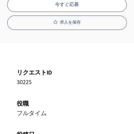
今すぐ応募
求人を保存
リクエストID
30225
役職
フルタイム