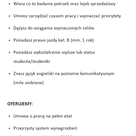
Wiesz co to badanie potrzeb oraz lejek sprzedażowy
Umiesz zarządzać czasem pracy i wyznaczać priorytety
Dążysz do osiągania wyznaczonych celów
Posiadasz prawo jazdy kat. B (min. 1 rok)
Posiadasz wykształcenie wyższe lub status
studenta/studentki
Znasz język angielski na poziomie komunikatywnym
(mile widziane)
OFERUJEMY
:
Umowa o pracę na pełen etat
Przejrzysty system wynagrodzeń: