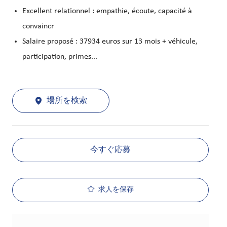
Excellent relationnel : empathie, écoute, capacité à
convaincr
Salaire proposé : 37934 euros sur 13 mois + véhicule,
participation, primes...
場所を検索
今すぐ応募
求人を保存