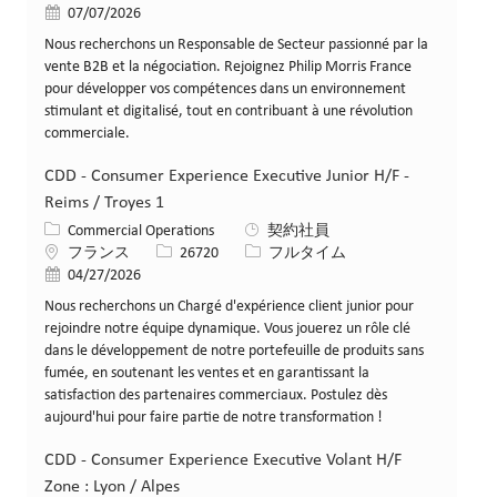
投稿日
07/07/2026
Nous recherchons un Responsable de Secteur passionné par la
vente B2B et la négociation. Rejoignez Philip Morris France
pour développer vos compétences dans un environnement
stimulant et digitalisé, tout en contribuant à une révolution
commerciale.
CDD - Consumer Experience Executive Junior H/F -
Reims / Troyes 1
カテゴリー
Commercial Operations
契約社員
場所
求人ID
役職
フランス
26720
フルタイム
投稿日
04/27/2026
Nous recherchons un Chargé d'expérience client junior pour
rejoindre notre équipe dynamique. Vous jouerez un rôle clé
dans le développement de notre portefeuille de produits sans
fumée, en soutenant les ventes et en garantissant la
satisfaction des partenaires commerciaux. Postulez dès
aujourd'hui pour faire partie de notre transformation !
CDD - Consumer Experience Executive Volant H/F
Zone : Lyon / Alpes