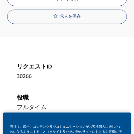
求人を保存
リクエストID
30266
役職
フルタイム
当社は、広告、コンテンツ及びコミュニケーションがお客様個人に適したも
投稿日
のになるようにすること（当サイト及びその他のサイトにおけるお客様の行