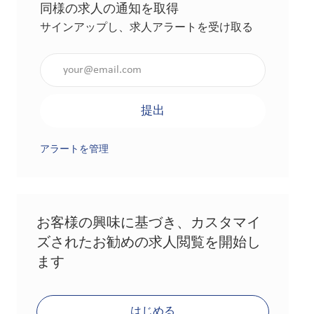
同様の求人の通知を取得
サインアップし、求人アラートを受け取る
メールアドレスを入力（必須）
提出
アラートを管理
お客様の興味に基づき、カスタマイ
ズされたお勧めの求人閲覧を開始し
ます
はじめる