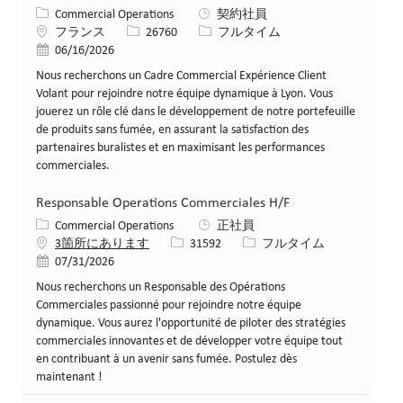
カテゴリー
Commercial Operations
契約社員
場所
求人ID
役職
フランス
26760
フルタイム
投稿日
06/16/2026
Nous recherchons un Cadre Commercial Expérience Client
Volant pour rejoindre notre équipe dynamique à Lyon. Vous
jouerez un rôle clé dans le développement de notre portefeuille
de produits sans fumée, en assurant la satisfaction des
partenaires buralistes et en maximisant les performances
commerciales.
Responsable Operations Commerciales H/F
カテゴリー
Commercial Operations
正社員
求人ID
役職
3箇所にあります
31592
フルタイム
投稿日
07/31/2026
Nous recherchons un Responsable des Opérations
Commerciales passionné pour rejoindre notre équipe
dynamique. Vous aurez l'opportunité de piloter des stratégies
commerciales innovantes et de développer votre équipe tout
en contribuant à un avenir sans fumée. Postulez dès
maintenant !