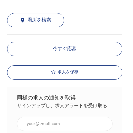
場所を検索
今すぐ応募
求人を保存
同様の求人の通知を取得
サインアップし、求人アラートを受け取る
メールアドレスを入力（必須）