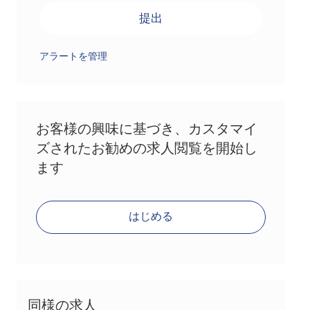
提出
アラートを管理
お客様の興味に基づき、カスタマイ
ズされたお勧めの求人閲覧を開始し
ます
はじめる
同様の求人