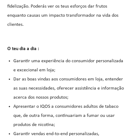
fidelização. Poderás ver os teus esforços dar frutos
enquanto causas um impacto transformador na vida dos
clientes.
O teu dia a dia :
Garantir uma experiência do consumidor personalizada
e excecional em loja;
Dar as boas vindas aos consumidores em loja, entender
as suas necessidades, oferecer assistência e informação
acerca dos nossos produtos;
Apresentar o IQOS a consumidores adultos de tabaco
que, de outra forma, continuariam a fumar ou usar
produtos de nicotina;
Garantir vendas end-to-end personalizadas,