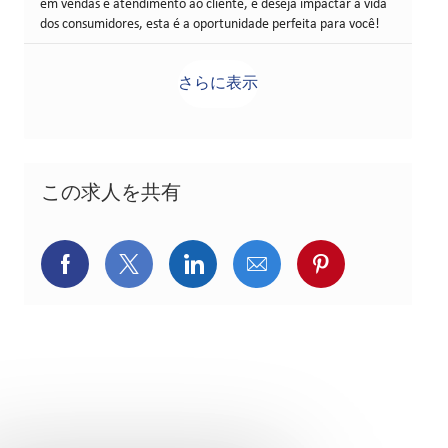
em vendas e atendimento ao cliente, e deseja impactar a vida
dos consumidores, esta é a oportunidade perfeita para você!
さらに表示
この求人を共有
Facebookでシェア
X(旧Twitter)でシェア
LinkedInでシェア
メールでシェア
Pinterest