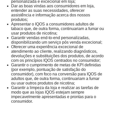
personalizada e excecional em loja;
Dar as boas vindas aos consumidores em loja,
entender as suas necessidades, oferecer
assistência e informação acerca dos nossos
produtos;
Apresentar o IQOS a consumidores adultos de
tabaco que, de outra forma, continuariam a fumar ou
usar produtos de nicotina;
Garantir vendas end-to-end personalizadas,
disponibilizando um serviço pós venda excecional;
Oferecer uma experiência excecional de
atendimento ao cliente, realizando diagnósticos,
devoluções e substituições dos produtos, de acordo
com os princípios IQOS centrados no consumidor;
Garantir o cumprimento de metas de KPI definidas
(por exemplo, pontuação de satisfação do
consumidor), com foco na conversão para IQOS de
adultos que, de outra forma, continuariam a fumar
ou usar outros produtos de nicotina;
Garantir a limpeza da loja e realizar as tarefas de
modo que as lojas IQOS estejam sempre
impecavelmente apresentadas e prontas para o
consumidor.