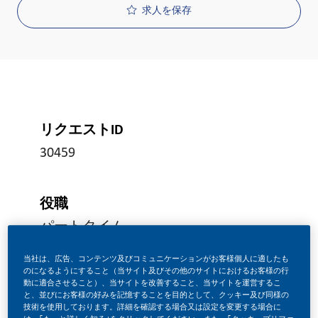
求人を保存
リクエストID
30459
役職
パートタイム
当社は、広告、コンテンツ及びコミュニケーションがお客様個人に適したも
のになるようにすること（当サイト及びその他のサイトにおけるお客様の行
投稿日
動に適合させること）、当サイトを改善すること、当サイトを運営するこ
と、並びにお客様の好みを記憶することを目的として、クッキー及び同様の
07/14/2026
技術を使用しております。詳細を確認する場合又は設定を変更する場合に