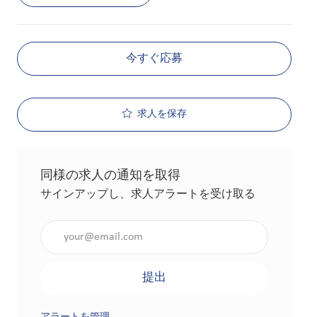
今すぐ応募
求人を保存
同様の求人の通知を取得
サインアップし、求人アラートを受け取る
メールアドレスを入力（必須）
提出