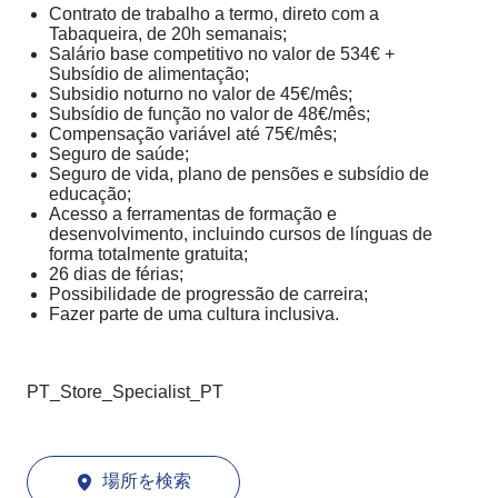
Contrato de trabalho a termo, direto com a
Tabaqueira, de 20h semanais;
Salário base competitivo no valor de 534€ +
Subsídio de alimentação;
Subsidio noturno no valor de 45€/mês;
Subsídio de função no valor de 48€/mês;
Compensação variável até 75€/mês;
Seguro de saúde;
Seguro de vida, plano de pensões e subsídio de
educação;
Acesso a ferramentas de formação e
desenvolvimento, incluindo cursos de línguas de
forma totalmente gratuita;
26 dias de férias;
Possibilidade de progressão de carreira;
Fazer parte de uma cultura inclusiva.
PT_Store_Specialist_PT
場所を検索