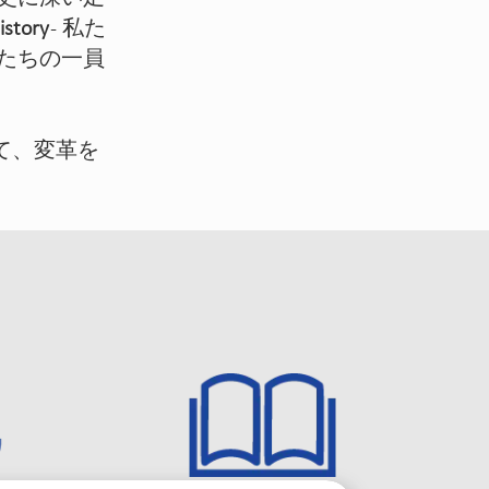
story
- 私た
たちの一員
て、変革を