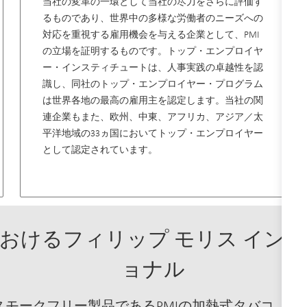
当社の変革の一環として当社の尽力をさらに評価す
るものであり、世界中の多様な労働者のニーズへの
対応を重視する雇用機会を与える企業として、PMI
の立場を証明するものです。トップ・エンプロイヤ
ー・インスティチュートは、人事実践の卓越性を認
識し、同社のトップ・エンプロイヤー・プログラム
は世界各地の最高の雇用主を認定します。当社の関
連企業もまた、欧州、中東、アフリカ、アジア／太
平洋地域の33ヵ国においてトップ・エンプロイヤー
として認定されています。
おけるフィリップ モリス イン
ョナル