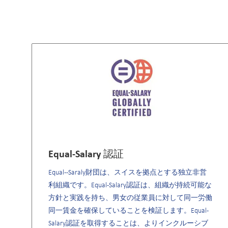
Equal-Salary 認証
Equal--Saraly財団は、スイスを拠点とする独立非営
利組織です。Equal-Salary認証は、組織が持続可能な
方針と実践を持ち、男女の従業員に対して同一労働
同一賃金を確保していることを検証します。Equal-
Salary認証を取得することは、よりインクルーシブ