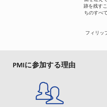
跡を残す
ちのすべ
フィリッ
PMIに参加する理由