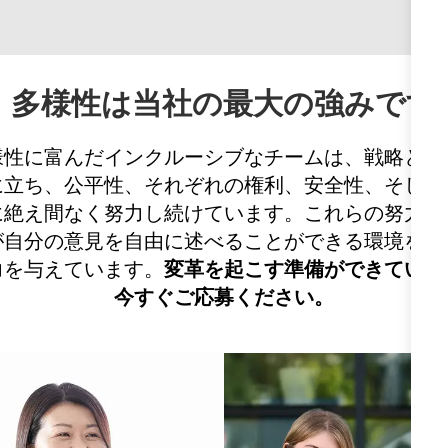
多様性は当社の最大の強みです
様性に富んだインクルーシブなチームは、戦略とイ
に立ち、公平性、それぞれの権利、安全性、そして
に絶え間なく努力し続けています。これらの努力を
が自分の意見を自由に述べることができる環境を育
力を与えています。
変革を起こす準備ができている
今すぐご応募ください。