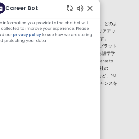
Career Bot
をサポー
個人の成長
Enabled Chatbot Sou
e information you provide to the chatbot will
リーダー、マネージャー、一般社員、どのよ
 collected to improve your experience. Please
うな職種においても、PMIにはキャリアアッ
金曜日は半
ad our
privacy policy
to see how we are storing
プを図るための多くの機会があります。
d protecting your data
「Udemy」や当社独自の「FUSE学習プラット
各従業員に
フォーム」、「Rosetta Stone」による語学学
ワーク手当
習、マネージャーを対象とした「License to
000円）、育
Leadプログラム」への参加、また当社の
フバランス
「iGrowメンタリングプログラム」など、PMI
ではキャリアアップを育む多彩なチャンスを
活用できます。