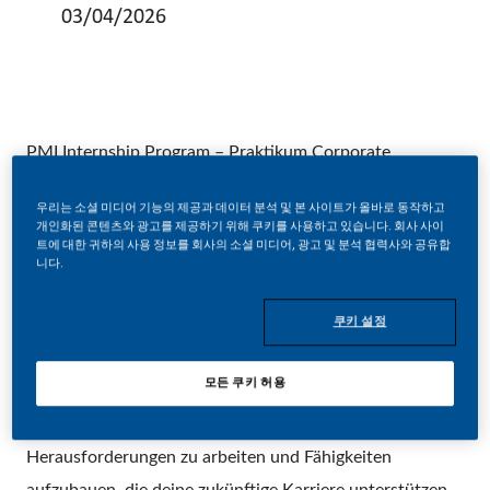
03/04/2026
PMI Internship Program – Praktikum Corporate
Communications (M/W/D)
우리는 소셜 미디어 기능의 제공과 데이터 분석 및 본 사이트가 올바로 동작하고
개인화된 콘텐츠와 광고를 제공하기 위해 쿠키를 사용하고 있습니다. 회사 사이
- Ab sofort für 6 Monate Vollzeit in München –
트에 대한 귀하의 사용 정보를 회사의 소셜 미디어, 광고 및 분석 협력사와 공유합
니다.
Join a community of game-changers
쿠키 설정
Bei Philip Morris International (PMI) bietet dir unser
모든 쿠키 허용
Praktikumsprogramm die Möglichkeit, von
Expert*innen zu lernen, an realen geschäftlichen
Herausforderungen zu arbeiten und Fähigkeiten
aufzubauen, die deine zukünftige Karriere unterstützen