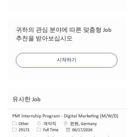
귀하의 관심 분야에 따른 맞춤형 Job
추천을 받아보십시오
시작하기
유사한 Job
PMI Internship Program - Digital Marketing (M/W/D)
카테고리
위치
Other
계약직
뮌헨, Germany
Job ID
Job 유형
게시일
29173
Full Time
06/17/2026