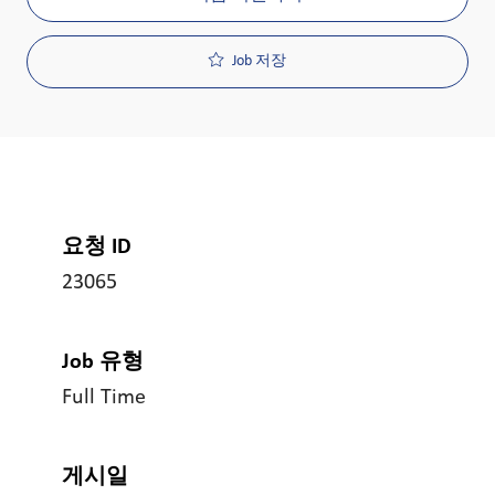
Job 저장
요청 ID
23065
Job 유형
Full Time
게시일