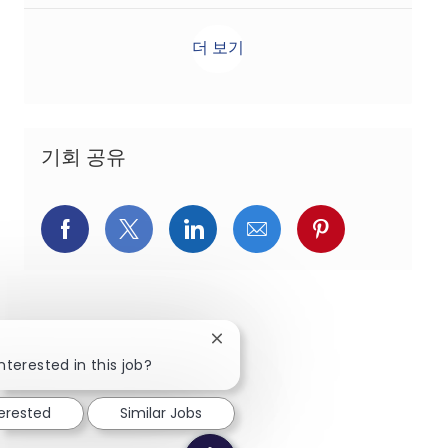
더 보기
기회 공유
페이스북을 통해 공유
트위터를 통해 공유
링크드인을 통해 공유
이메일을 통해 공유
핀터레스트를
Close chatbot notification
nterested in this job?
terested
Similar Jobs