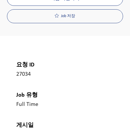
Job 저장
요청 ID
27034
Job 유형
Full Time
게시일