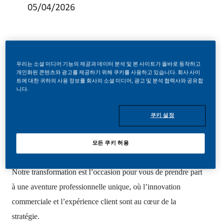
05/04/2026
우리는 소셜 미디어 기능의 제공과 데이터 분석 및 본 사이트가 올바로 동작하고
Conseiller Commercial Terrain H/F
개인화된 콘텐츠와 광고를 제공하기 위해 쿠키를 사용하고 있습니다. 회사 사이
트에 대한 귀하의 사용 정보를 회사의 소셜 미디어, 광고 및 분석 협력사와 공유합
CDD 6 mois à partir de Juin 2026
니다.
Zone concernée : Clermont-Ferrand
쿠키 설정
🌱
Rejoignez une transformation historique
PMI (Philip Morris International) se réinvente avec un
모든 쿠키 허용
objectif clair : construire un avenir sans fumée.
Notre transformation est l’occasion pour vous de prendre part
à une aventure professionnelle unique, où l’innovation
commerciale et l’expérience client sont au cœur de la
stratégie.