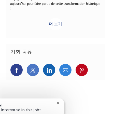
aujourd'hui pour faire partie de cette transformation historique
!
더 보기
기회 공유
페이스북을 통해 공유
트위터를 통해 공유
링크드인을 통해 공유
이메일을 통해 공유
핀터레스트를
Close chatbot notification
e!
 interested in this job?