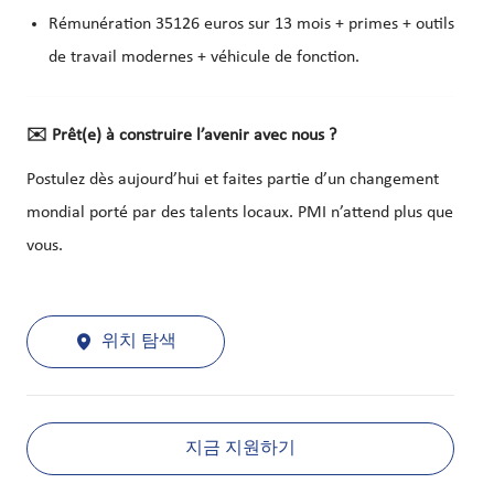
Rémunération 35126 euros sur 13 mois + primes + outils
de travail modernes + véhicule de fonction.
✉️
Prêt(e) à construire l’avenir avec nous ?
Postulez dès aujourd’hui et faites partie d’un changement
mondial porté par des talents locaux. PMI n’attend plus que
vous.
위치 탐색
지금 지원하기