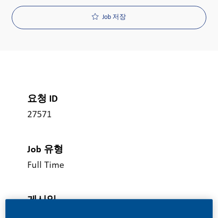
Job 저장
요청 ID
27571
Job 유형
Full Time
게시일
05/26/2026