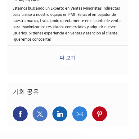
Estamos buscando un Experto en Ventas Minoristas Indirectas
para unirse a nuestro equipo en PMI. Serás el embajador de
nuestra marca, trabajando directamente en el punto de venta
para maximizar los resultados comerciales y adquirir nuevos
usuarios. Si tienes experiencia en ventas y atención al cliente,
¡queremos conocerte!
더 보기
기회 공유
페이스북을 통해 공유
트위터를 통해 공유
링크드인을 통해 공유
이메일을 통해 공유
핀터레스트를