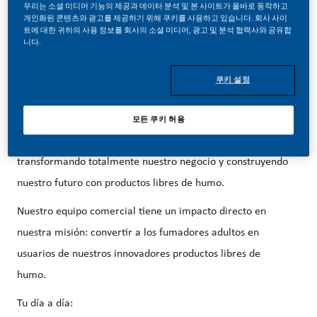
우리는 소셜 미디어 기능의 제공과 데이터 분석 및 본 사이트가 올바로 동작하고
개인화된 콘텐츠와 광고를 제공하기 위해 쿠키를 사용하고 있습니다. 회사 사이
트에 대한 귀하의 사용 정보를 회사의 소셜 미디어, 광고 및 분석 협력사와 공유합
니다.
쿠키 설정
Comercial Punto de venta
Forma parte de un cambio revolucionario...
모든 쿠키 허용
En PMI, hemos elegido hacer algo increíble. Estamos
transformando totalmente nuestro negocio y construyendo
nuestro futuro con productos libres de humo.
Nuestro equipo comercial tiene un impacto directo en
nuestra misión: convertir a los fumadores adultos en
usuarios de nuestros innovadores productos libres de
humo.
Tu día a día: