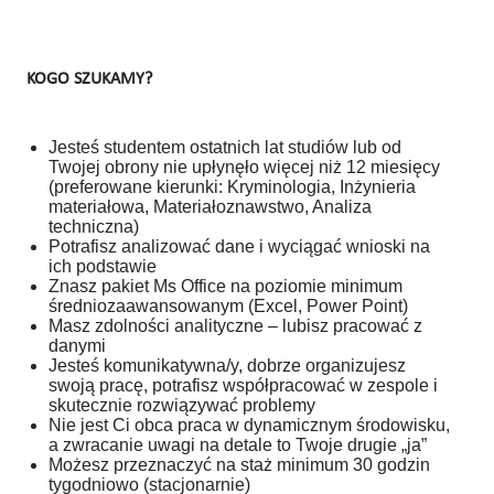
KOGO SZUKAMY?
Jesteś studentem ostatnich lat studiów lub od
Twojej obrony nie upłynęło więcej niż 12 miesięcy
(preferowane kierunki: Kryminologia, Inżynieria
materiałowa, Materiałoznawstwo, Analiza
techniczna)
Potrafisz analizować dane i wyciągać wnioski na
ich podstawie
Znasz pakiet Ms Office na poziomie minimum
średniozaawansowanym (Excel, Power Point)
Masz zdolności analityczne – lubisz pracować z
danymi
Jesteś komunikatywna/y, dobrze organizujesz
swoją pracę, potrafisz współpracować w zespole i
skutecznie rozwiązywać problemy
Nie jest Ci obca praca w dynamicznym środowisku,
a zwracanie uwagi na detale to Twoje drugie „ja”
Możesz przeznaczyć na staż minimum 30 godzin
tygodniowo (stacjonarnie)