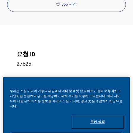
Job 저장
요청 ID
27825
Job 유형
우리는 소셜 미디어 기능의 제공과 데이터 분석 및 본 사이트가 올바로 동작하고
Full Time
개인화된 콘텐츠와 광고를 제공하기 위해 쿠키를 사용하고 있습니다. 회사 사이
트에 대한 귀하의 사용 정보를 회사의 소셜 미디어, 광고 및 분석 협력사와 공유합
니다.
게시일
쿠키 설정
06/01/2026