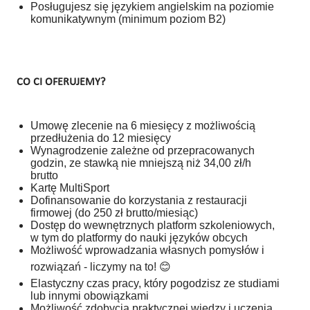
Posługujesz się językiem angielskim na poziomie
komunikatywnym (minimum poziom B2)
CO CI OFERUJEMY?
Umowę zlecenie na 6 miesięcy z możliwością
przedłużenia do 12 miesięcy
Wynagrodzenie zależne od przepracowanych
godzin, ze stawką nie mniejszą niż 34,00 zł/h
brutto
Kartę MultiSport
Dofinansowanie do korzystania z restauracji
firmowej (do 250 zł brutto/miesiąc)
Dostęp do wewnętrznych platform szkoleniowych,
w tym do platformy do nauki języków obcych
Możliwość wprowadzania własnych pomysłów i
rozwiązań - liczymy na to!
😊
Elastyczny czas pracy, który pogodzisz ze studiami
lub innymi obowiązkami
Możliwość zdobycia praktycznej wiedzy i uczenia