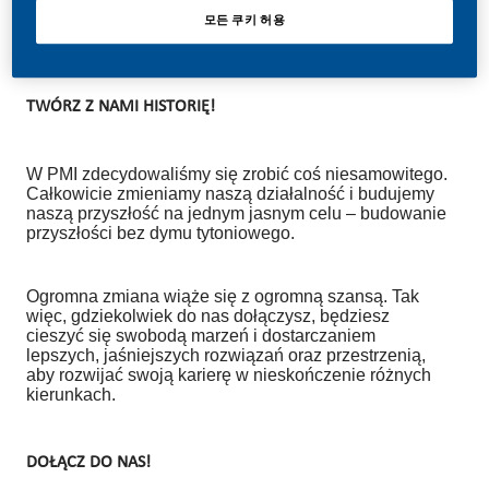
모든 쿠키 허용
TWÓRZ Z NAMI HISTORIĘ!
W PMI zdecydowaliśmy się zrobić coś niesamowitego.
Całkowicie zmieniamy naszą działalność i budujemy
naszą przyszłość na jednym jasnym celu – budowanie
przyszłości bez dymu tytoniowego.
Ogromna zmiana wiąże się z ogromną szansą. Tak
więc, gdziekolwiek do nas dołączysz, będziesz
cieszyć się swobodą marzeń i dostarczaniem
lepszych, jaśniejszych rozwiązań oraz przestrzenią,
aby rozwijać swoją karierę w nieskończenie różnych
kierunkach.
DOŁĄCZ DO NAS!