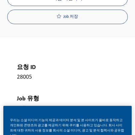
Job 저장
요청 ID
28005
Job 유형
Full Time
우리는 소셜 미디어 기능의 제공과 데이터 분석 및 본 사이트가 올바로 동작하고
개인화된 콘텐츠와 광고를 제공하기 위해 쿠키를 사용하고 있습니다. 회사 사이
게시일
트에 대한 귀하의 사용 정보를 회사의 소셜 미디어, 광고 및 분석 협력사와 공유합