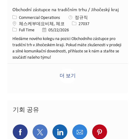
Obchodní zástupce na tradičním trhu / Jihočeský kraj
카테고리
Commercial Operations
정규직
위치
Job ID
체스케부데요비체, 체코
27037
Job 유형
게시일
Full Time
05/22/2026
Hledáme nového kolegu na pozici Obchodního zástupce pro
tradiční trh v Jihočeském kraji. Pokud máte zkušenosti v prodeji
a silné komunikační dovednosti, přihlaste se k nám a staňte se
součástí našeho týmu!
더 보기
기회 공유
페이스북을 통해 공유
트위터를 통해 공유
링크드인을 통해 공유
이메일을 통해 공유
핀터레스트를