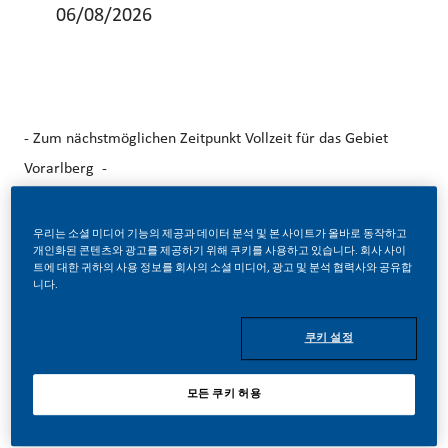
06/08/2026
- Zum nächstmöglichen Zeitpunkt Vollzeit für das Gebiet
Vorarlberg -
Werde Teil einer revolutionären Veränderung! Wir haben
우리는 소셜 미디어 기능의 제공과 데이터 분석 및 본 사이트가 올바로 동작하고
uns dazu entschieden, etwas Unglaubliches zu tun. Wir
개인화된 콘텐츠와 광고를 제공하기 위해 쿠키를 사용하고 있습니다. 회사 사이
transformieren unser Business hin zu einer rauchfreien
트에 대한 귀하의 사용 정보를 회사의 소셜 미디어, 광고 및 분석 협력사와 공유합
니다.
Zukunft und dabei geht es nicht nur darum eine starke
Marke zu etablieren – der besondere Reiz ist der Aufbau
쿠키 설정
von etwas Neuem, Innovativem, noch nie da Gewesenem.
모든 쿠키 허용
Große Veränderungen bringen große Chancen mit sich: Wo
auch immer Du bei uns einsteigst, bei Philip Morris Austria