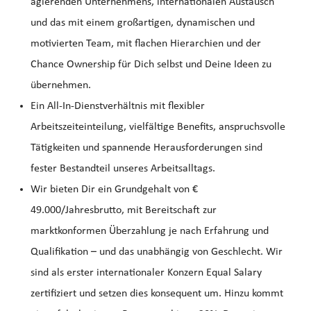
agierenden Unternehmens, internationalen Austausch
und das mit einem großartigen, dynamischen und
motivierten Team, mit flachen Hierarchien und der
Chance Ownership für Dich selbst und Deine Ideen zu
übernehmen.
Ein All-In-Dienstverhältnis mit flexibler
Arbeitszeiteinteilung, vielfältige Benefits, anspruchsvolle
Tätigkeiten und spannende Herausforderungen sind
fester Bestandteil unseres Arbeitsalltags.
Wir bieten Dir ein Grundgehalt von €
49.000/Jahresbrutto, mit Bereitschaft zur
marktkonformen Überzahlung je nach Erfahrung und
Qualifikation – und das unabhängig von Geschlecht. Wir
sind als erster internationaler Konzern Equal Salary
zertifiziert und setzen dies konsequent um. Hinzu kommt