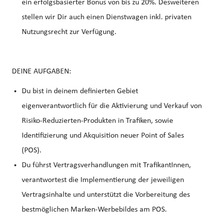
ein erfolgsbasierter Bonus von bis zu 20%. Desweiteren
stellen wir Dir auch einen Dienstwagen inkl. privaten
Nutzungsrecht zur Verfügung.
DEINE AUFGABEN:
Du bist in deinem definierten Gebiet
eigenverantwortlich für die Aktivierung und Verkauf von
Risiko-Reduzierten-Produkten in Trafiken, sowie
Identifizierung und Akquisition neuer Point of Sales
(POS).
Du führst Vertragsverhandlungen mit TrafikantInnen,
verantwortest die Implementierung der jeweiligen
Vertragsinhalte und unterstützt die Vorbereitung des
bestmöglichen Marken-Werbebildes am POS.