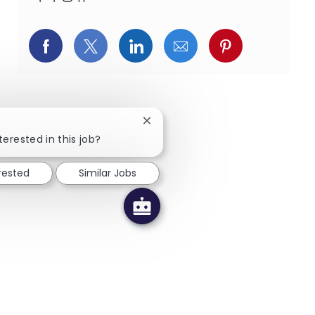
페이스북을 통해 공유
트위터를 통해 공유
링크드인을 통해 공유
이메일을 통해 공유
핀터레스트를
Close chatbot notification
terested in this job?
erested
Similar Jobs