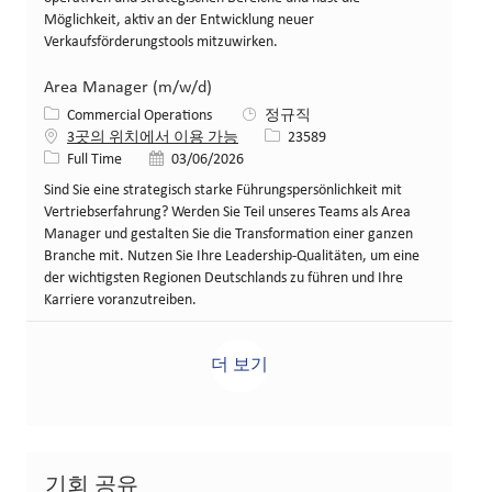
Möglichkeit, aktiv an der Entwicklung neuer
Verkaufsförderungstools mitzuwirken.
Area Manager (m/w/d)
카테고리
Commercial Operations
정규직
Job ID
3곳의 위치에서 이용 가능
23589
Job 유형
게시일
Full Time
03/06/2026
Sind Sie eine strategisch starke Führungspersönlichkeit mit
Vertriebserfahrung? Werden Sie Teil unseres Teams als Area
Manager und gestalten Sie die Transformation einer ganzen
Branche mit. Nutzen Sie Ihre Leadership-Qualitäten, um eine
der wichtigsten Regionen Deutschlands zu führen und Ihre
Karriere voranzutreiben.
더 보기
기회 공유