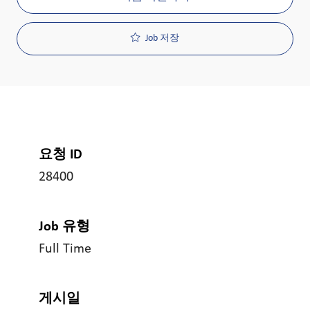
Job 저장
요청 ID
28400
Job 유형
Full Time
게시일