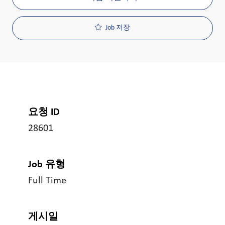
Job 저장
요청 ID
28601
Job 유형
Full Time
게시일