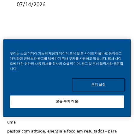
07/14/2026
Bragança - Indirect Retail Activator
우리는 소셜 미디어 기능의 제공과 데이터 분석 및 본 사이트가 올바로 동작하고
개인화된 콘텐츠와 광고를 제공하기 위해 쿠키를 사용하고 있습니다. 회사 사이
트에 대한 귀하의 사용 정보를 회사의 소셜 미디어, 광고 및 분석 협력사와 공유합
Se gostas de desafios, estás sempre atento(a) às
니다.
oportunidades e respiras vendas, esta missão é para ti!
쿠키 설정
A Tabaqueira está a revolucionar o mercado e quer
모든 쿠키 허용
acelerar essa transformação com a tua energia e
determinação. Estamos à procura de Sales Representative -
uma
pessoa com atitude, energia e foco em resultados - para