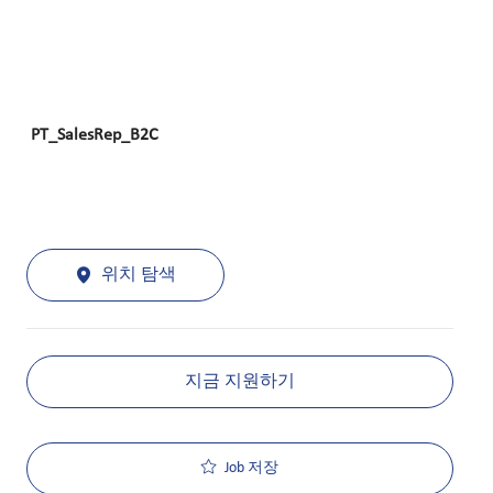
PT_SalesRep_B2C
위치 탐색
지금 지원하기
Job 저장