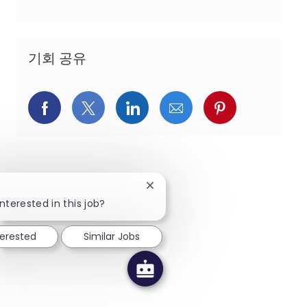
기회 공유
페이스북을 통해 공유
트위터를 통해 공유
링크드인을 통해 공유
이메일을 통해 공유
핀터레스트를
Close chatbot notification
!
nterested in this job?
terested
Similar Jobs