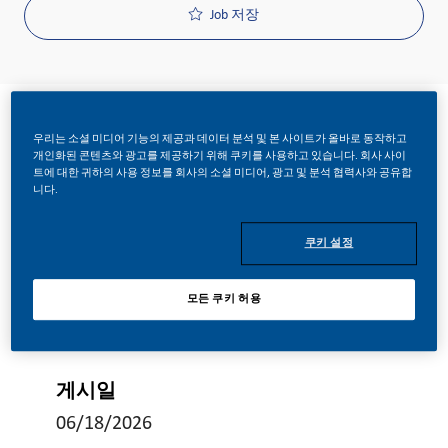
Job 저장
우리는 소셜 미디어 기능의 제공과 데이터 분석 및 본 사이트가 올바로 동작하고
개인화된 콘텐츠와 광고를 제공하기 위해 쿠키를 사용하고 있습니다. 회사 사이
트에 대한 귀하의 사용 정보를 회사의 소셜 미디어, 광고 및 분석 협력사와 공유합
요청 ID
니다.
29352
쿠키 설정
Job 유형
모든 쿠키 허용
Full Time
게시일
06/18/2026