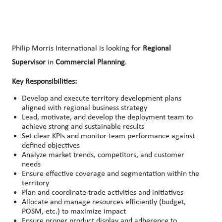
Philip Morris International is looking for
Regional
Supervisor
in
Commercial Planning
.
Key Responsibilities:
Develop and execute territory development plans
aligned with regional business strategy
Lead, motivate, and develop the deployment team to
achieve strong and sustainable results
Set clear KPIs and monitor team performance against
defined objectives
Analyze market trends, competitors, and customer
needs
Ensure effective coverage and segmentation within the
territory
Plan and coordinate trade activities and initiatives
Allocate and manage resources efficiently (budget,
POSM, etc.) to maximize impact
Ensure proper product display and adherence to