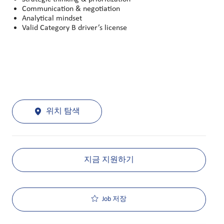
Communication & negotiation
Analytical mindset
Valid Category B driver’s license
위치 탐색
지금 지원하기
Job 저장