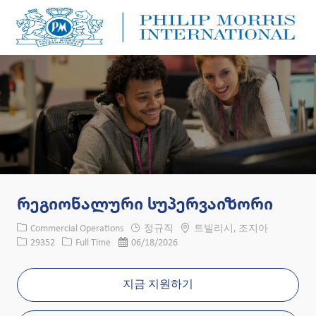
Skip to main content
Skip to main content
-
-
რეგიონალური სუპერვაიზორი
카테고리
위치
Commercial Operations
정규직
트빌리시, 조지아
Job ID
Job 유형
게시일
29352
Full Time
06/18/2026
지금 지원하기