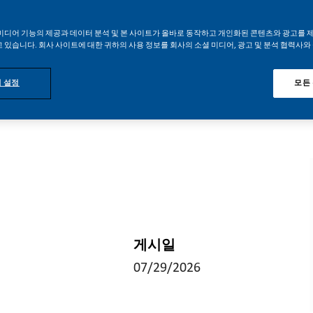
미디어 기능의 제공과 데이터 분석 및 본 사이트가 올바로 동작하고 개인화된 콘텐츠와 광고를 
 있습니다. 회사 사이트에 대한 귀하의 사용 정보를 회사의 소셜 미디어, 광고 및 분석 협력사와
 설정
모든
게시일
07/29/2026