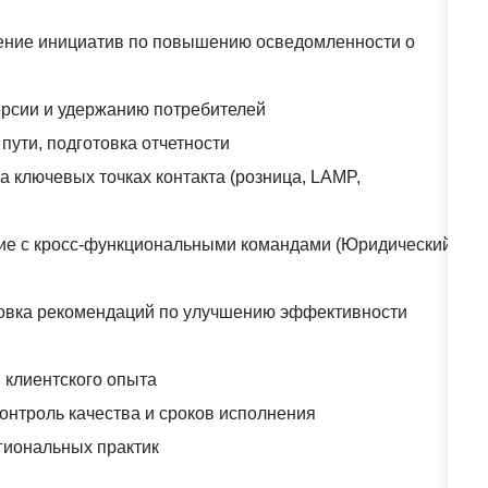
дрение инициатив по повышению осведомленности о
ерсии и удержанию потребителей
пути, подготовка отчетности
а ключевых точках контакта (розница, LAMP,
вие с кросс-функциональными командами (Юридический
отовка рекомендаций по улучшению эффективности
 клиентского опыта
контроль качества и сроков исполнения
гиональных практик