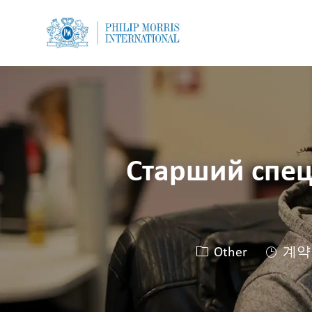
-
-
Старший спец
카테고리
Other
계약