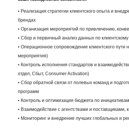
• Реализация стратегии клиентского опыта и вне
брендах
• Организация мероприятий по привлечению, конв
• Сбор и первичный анализ данных по клиентскому 
• Операционное сопровождение клиентского пути н
мероприятия)
• Контроль исполнения стандартов и взаимодейст
отдел, Сбыт, Consumer Activation)
• Сбор обратной связи от полевых команд и подг
программ
• Контроль и оптимизация бюджета по инициативам
• Взаимодействие с агентствами и поставщиками, 
• Мониторинг и внедрение лучших глобальных и ре