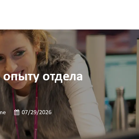
 опыту отдела
게시일
ime
07/29/2026