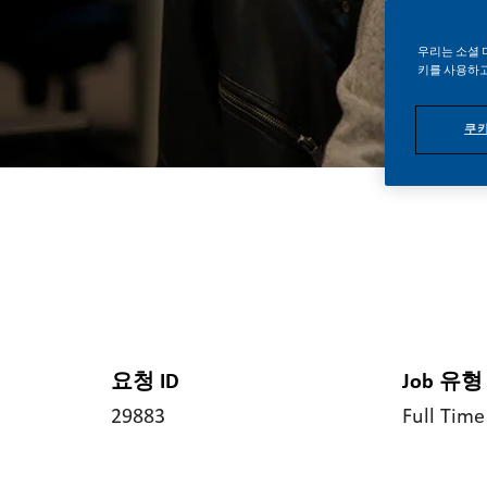
우리는 소셜 
키를 사용하고
쿠키
요청 ID
Job 유형
29883
Full Time