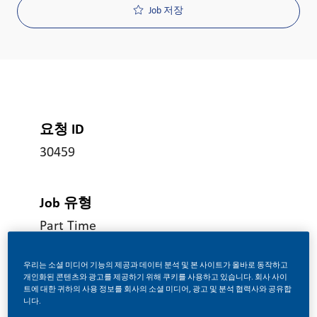
Job 저장
요청 ID
30459
Job 유형
Part Time
우리는 소셜 미디어 기능의 제공과 데이터 분석 및 본 사이트가 올바로 동작하고
게시일
개인화된 콘텐츠와 광고를 제공하기 위해 쿠키를 사용하고 있습니다. 회사 사이
트에 대한 귀하의 사용 정보를 회사의 소셜 미디어, 광고 및 분석 협력사와 공유합
07/14/2026
니다.