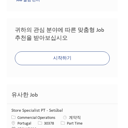
Job 알림 관리
귀하의 관심 분야에 따른 맞춤형 Job
추천을 받아보십시오
시작하기
유사한 Job
Store Specialist PT - Setúbal
카테고리
Commercial Operations
계약직
위치
Job ID
Job 유형
Portugal
30378
Part Time