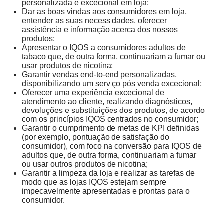
personalizada e excecional em loja;
Dar as boas vindas aos consumidores em loja,
entender as suas necessidades, oferecer
assistência e informação acerca dos nossos
produtos;
Apresentar o IQOS a consumidores adultos de
tabaco que, de outra forma, continuariam a fumar ou
usar produtos de nicotina;
Garantir vendas end-to-end personalizadas,
disponibilizando um serviço pós venda excecional;
Oferecer uma experiência excecional de
atendimento ao cliente, realizando diagnósticos,
devoluções e substituições dos produtos, de acordo
com os princípios IQOS centrados no consumidor;
Garantir o cumprimento de metas de KPI definidas
(por exemplo, pontuação de satisfação do
consumidor), com foco na conversão para IQOS de
adultos que, de outra forma, continuariam a fumar
ou usar outros produtos de nicotina;
Garantir a limpeza da loja e realizar as tarefas de
modo que as lojas IQOS estejam sempre
impecavelmente apresentadas e prontas para o
consumidor.