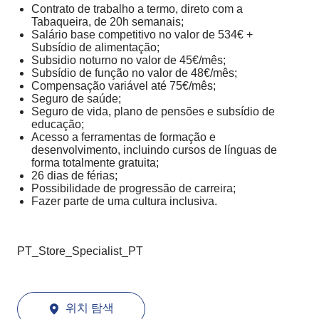
Contrato de trabalho a termo, direto com a
Tabaqueira, de 20h semanais;
Salário base competitivo no valor de 534€ +
Subsídio de alimentação;
Subsidio noturno no valor de 45€/mês;
Subsídio de função no valor de 48€/mês;
Compensação variável até 75€/mês;
Seguro de saúde;
Seguro de vida, plano de pensões e subsídio de
educação;
Acesso a ferramentas de formação e
desenvolvimento, incluindo cursos de línguas de
forma totalmente gratuita;
26 dias de férias;
Possibilidade de progressão de carreira;
Fazer parte de uma cultura inclusiva.
PT_Store_Specialist_PT
위치 탐색