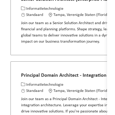
Categorie
Locatie
Informatietechnologie
Standaard
Tampa, Verenigde Staten (Florida)
Join our team as a Senior Solution Architect and drive t
financial and planning platforms. Shape strategy, lead ar
global teams to deliver innovative solutions in a dynam
impact on our business transformation journey.
Principal Domain Architect - Integration
Categorie
Locatie
Informatietechnologie
Standaard
Tampa, Verenigde Staten (Florida)
Join our team as a Principal Domain Architect - Integra
integration architecture. Leverage your expertise in c
drive innovative solutions. If you're passionate about sh