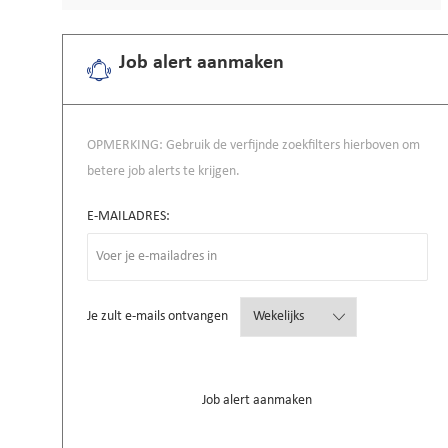
Job alert aanmaken
OPMERKING: Gebruik de verfijnde zoekfilters hierboven om
betere job alerts te krijgen.
Required
E-MAILADRES:
Required
Je zult e-mails ontvangen
Job alert aanmaken