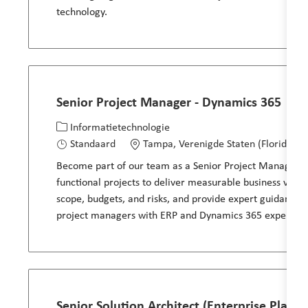
technology.
Senior Project Manager - Dynamics 365
Categorie
Locatie
Informatietechnologie
Standaard
Tampa, Verenigde Staten (Florida)
Become part of our team as a Senior Project Manager –
functional projects to deliver measurable business val
scope, budgets, and risks, and provide expert guidance t
project managers with ERP and Dynamics 365 expertise
Senior Solution Architect (Enterprise Plann