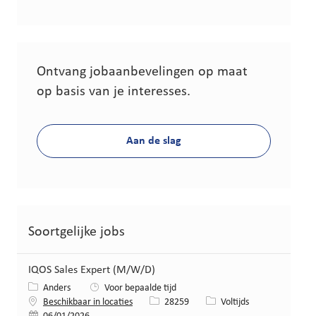
Ontvang jobaanbevelingen op maat
op basis van je interesses.
Aan de slag
Soortgelijke jobs
IQOS Sales Expert (M/W/D)
Categorie
Anders
Voor bepaalde tijd
Job-ID
Functietype
Beschikbaar in locaties
28259
Voltijds
Gepost op