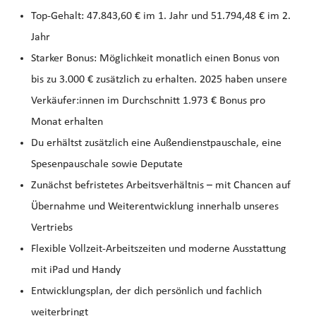
Top‑Gehalt: 47.843,60 € im 1. Jahr und 51.794,48 € im 2.
Jahr
Starker Bonus: Möglichkeit monatlich einen Bonus von
bis zu 3.000 € zusätzlich zu erhalten. 2025 haben unsere
Verkäufer:innen im Durchschnitt 1.973 € Bonus pro
Monat erhalten
Du erhältst zusätzlich eine Außendienstpauschale, eine
Spesenpauschale sowie Deputate
Zunächst befristetes Arbeitsverhältnis – mit Chancen auf
Übernahme und Weiterentwicklung innerhalb unseres
Vertriebs
Flexible Vollzeit-Arbeitszeiten und moderne Ausstattung
mit iPad und Handy
Entwicklungsplan, der dich persönlich und fachlich
weiterbringt