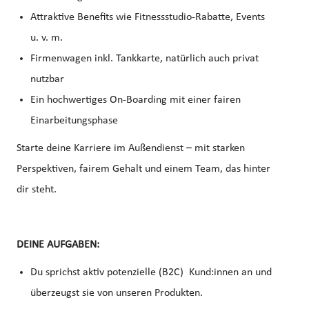
Attraktive Benefits wie Fitnessstudio-Rabatte, Events
u. v. m.
Firmenwagen inkl. Tankkarte, natürlich auch privat
nutzbar
Ein hochwertiges On-Boarding mit einer fairen
Einarbeitungsphase
Starte deine Karriere im Außendienst – mit starken
Perspektiven, fairem Gehalt und einem Team, das hinter
dir steht.
DEINE AUFGABEN:
Du sprichst aktiv potenzielle (B2C) Kund:innen an und
überzeugst sie von unseren Produkten.