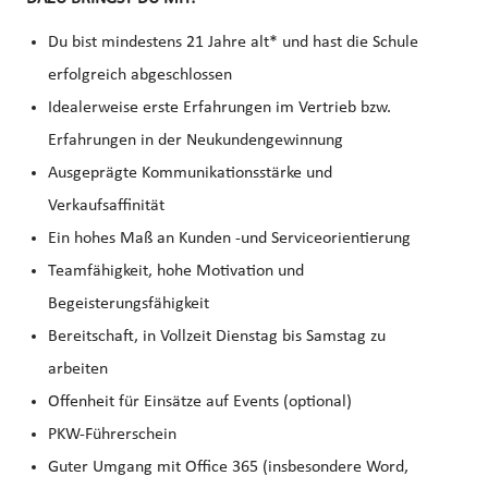
Du bist mindestens 21 Jahre alt* und hast die Schule
erfolgreich abgeschlossen
Idealerweise erste Erfahrungen im Vertrieb bzw.
Erfahrungen in der Neukundengewinnung
Ausgeprägte Kommunikationsstärke und
Verkaufsaffinität
Ein hohes Maß an Kunden -und Serviceorientierung
Teamfähigkeit, hohe Motivation und
Begeisterungsfähigkeit
Bereitschaft, in Vollzeit Dienstag bis Samstag zu
arbeiten
Offenheit für Einsätze auf Events (optional)
PKW-Führerschein
Guter Umgang mit Office 365 (insbesondere Word,