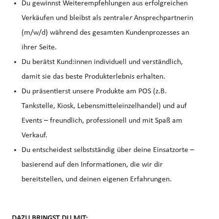
Du gewinnst Weiterempfehlungen aus erfolgreichen
Verkäufen und bleibst als zentrale
r
Ansprechpartnerin
(m/w/d) während des gesamten Kundenprozesses an
ihrer Seite.
Du berätst Kund:innen individuell und verständlich,
damit sie das beste Produkterlebnis erhalten.
Du präsentierst unsere Produkte am POS (z.B.
Tankstelle, Kiosk, Lebensmitteleinzelhandel) und auf
Events – freundlich, professionell und mit Spaß am
Verkauf.
Du entscheidest selbstständig über deine Einsatzorte –
basierend auf den Informationen, die wir dir
bereitstellen, und deinen eigenen Erfahrungen.
DAZU BRINGST DU MIT: