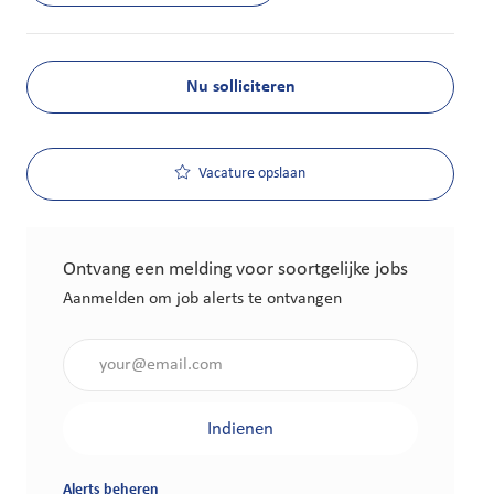
Nu solliciteren
Vacature opslaan
Ontvang een melding voor soortgelijke jobs
Aanmelden om job alerts te ontvangen
Voer je e-mailadres in (vereist)
Indienen
Alerts beheren