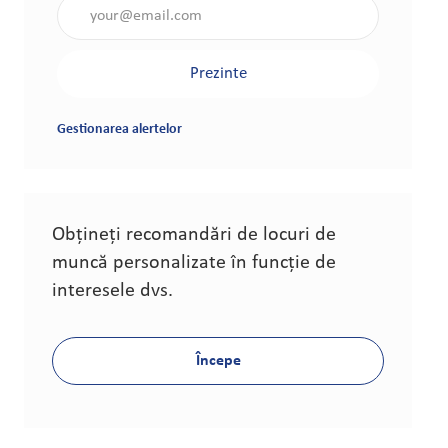
Introduceți adresa de e-mail (obligatoriu)
Prezinte
Gestionarea alertelor
Obțineți recomandări de locuri de
muncă personalizate în funcție de
interesele dvs.
Începe