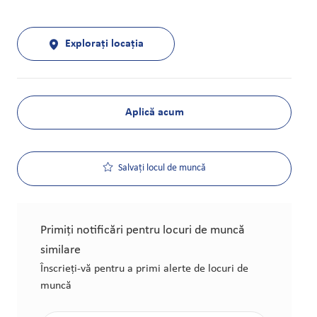
Explorați locația
Aplică acum
Salvați locul de muncă
Primiți notificări pentru locuri de muncă
similare
Înscrieți-vă pentru a primi alerte de locuri de
muncă